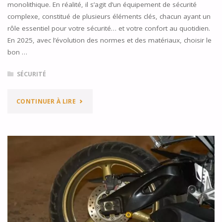
monolithique. En réalité, il s’agit d’un équipement de sécurité
complexe, constitué de plusieurs éléments clés, chacun ayant un
rôle essentiel pour votre sécurité… et votre confort au quotidien.
En 2025, avec l’évolution des normes et des matériaux, choisir le
bon …
SÉCURITÉ
"CASQUE
CONTINUER À LIRE
MOTO,
LES
3
POINTS
IMPORTANTS"