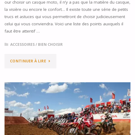
our choisir un casque moto, il n’y a pas que la matière du casque,
la visière ou encore le confort… Il existe toute une série de petits
trucs et astuces qui vous permettront de choisir judicieusement
celui qui vous conviendra. Voici une liste des points auxquels il
faut être attentif …
ACCESSOIRES
/
BIEN CHOISIR
"8
CONTINUER À LIRE
ASTUCES
POUR
BIEN
CHOISIR
SON
CASQUE