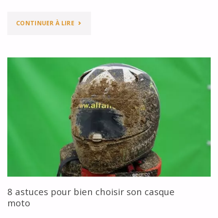
"TOP
CONTINUER À LIRE
10
DES
MEILLEURS
CASQUES
MODULABLES
SILENCIEUX"
8 astuces pour bien choisir son casque
moto