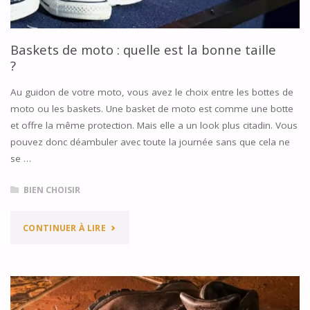
LA
BONNE
Baskets de moto : quelle est la bonne taille
TAILLE
?
?"
Au guidon de votre moto, vous avez le choix entre les bottes de
moto ou les baskets. Une basket de moto est comme une botte
et offre la même protection. Mais elle a un look plus citadin. Vous
pouvez donc déambuler avec toute la journée sans que cela ne
se …
BIEN CHOISIR
"BASKETS
CONTINUER À LIRE
DE
MOTO
: