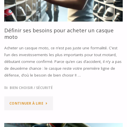
Définir ses besoins pour acheter un casque
moto
Acheter un casque moto, ce n’est pas juste une formalité. C’est
l’un des investissements les plus importants pour tout motard,
débutant comme confirmé. Parce qu’en cas d’accident, il n’y a pas
de deuxième chance : le casque reste votre première ligne de
défense, d’où le besoin de bien choisir !! …
BIEN CHOISIR
/
SÉCURITÉ
"DÉFINIR
CONTINUER À LIRE
SES
BESOINS