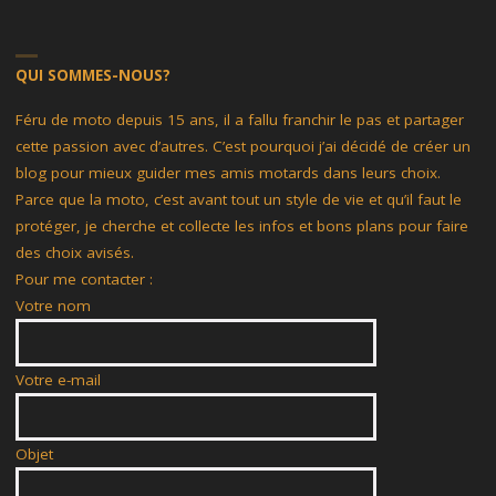
ATTACHE
QUI SOMMES-NOUS?
POUR
SON
Féru de moto depuis 15 ans, il a fallu franchir le pas et partager
cette passion avec d’autres. C’est pourquoi j’ai décidé de créer un
CASQUE
blog pour mieux guider mes amis motards dans leurs choix.
Parce que la moto, c’est avant tout un style de vie et qu’il faut le
MOTO"
protéger, je cherche et collecte les infos et bons plans pour faire
des choix avisés.
Pour me contacter :
Votre nom
Votre e-mail
Objet