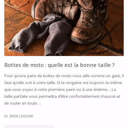
QUELLE
EST
LA
BONNE
TAILLE
Bottes de moto : quelle est la bonne taille ?
?"
Pour qu’une paire de bottes de moto vous aille comme un gant, il
faut qu’elle soit à votre taille. Et la rengaine est toujours la même
que vous soyez à votre première paire ou à une énième… La
taille parfaite vous permettra d’être confortablement chaussé et
de rouler en toute …
BIEN CHOISIR