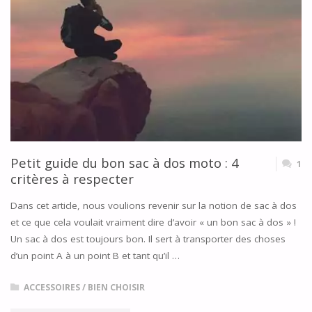
TYPE
DE
CASQUE
MOTO"
Petit guide du bon sac à dos moto : 4
1
critères à respecter
Dans cet article, nous voulions revenir sur la notion de sac à dos
et ce que cela voulait vraiment dire d’avoir « un bon sac à dos » !
Un sac à dos est toujours bon. Il sert à transporter des choses
d’un point A à un point B et tant qu’il …
ACCESSOIRES
/
BIEN CHOISIR