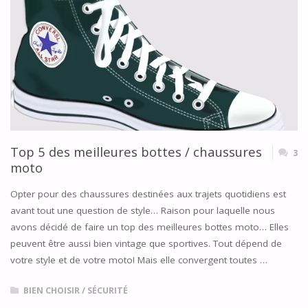
UTILISER
SON
CASQUE
MOTO"
Top 5 des meilleures bottes / chaussures
3
moto
Opter pour des chaussures destinées aux trajets quotidiens est
avant tout une question de style… Raison pour laquelle nous
avons décidé de faire un top des meilleures bottes moto… Elles
peuvent être aussi bien vintage que sportives. Tout dépend de
votre style et de votre moto! Mais elle convergent toutes …
BIEN CHOISIR
/
SÉCURITÉ