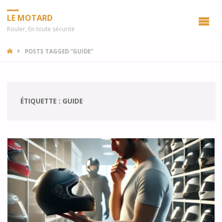
LE MOTARD
Rouler, En toute sécurité
HOME
POSTS TAGGED "GUIDE"
ÉTIQUETTE :
GUIDE