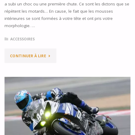
a subi un choc ou une première chute. Ce sont les dictons que se
répètent les motards… En cause, le fait que les mousses
intérieures se sont formées à votre tête et ont pris votre
morphologie. …
ACCESSOIRES
"ACHETER
CONTINUER À LIRE
UN
CASQUE
MOTO,
NEUF
OU
OCCASION