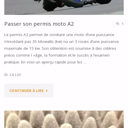
?"
Passer son permis moto A2
1
Le permis A2 permet de conduire une moto d’une puissance
n’excédant pas 35 kilowatts (kw) ou un 3 roues d’une puissance
maximale de 15 kw. Son obtention est soumise à des critères
précis comme l »âge, la formation et le succès à l’examen
pratique. En voici un aperçu rapide pour les …
LA LOI
"PASSER
CONTINUER À LIRE
SON
PERMIS
MOTO