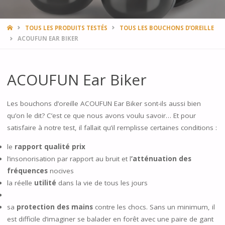
HOME
TOUS LES PRODUITS TESTÉS
TOUS LES BOUCHONS D’OREILLE
ACOUFUN EAR BIKER
ACOUFUN Ear Biker
Les bouchons d’oreille ACOUFUN Ear Biker sont-ils aussi bien
qu’on le dit? C’est ce que nous avons voulu savoir… Et pour
satisfaire à notre test, il fallait qu’il remplisse certaines conditions :
le
rapport qualité prix
l’insonorisation par rapport au bruit et l
‘atténuation des
fréquences
nocives
la réelle
utilité
dans la vie de tous les jours
sa
protection des mains
contre les chocs. Sans un minimum, il
est difficile d’imaginer se balader en forêt avec une paire de gant