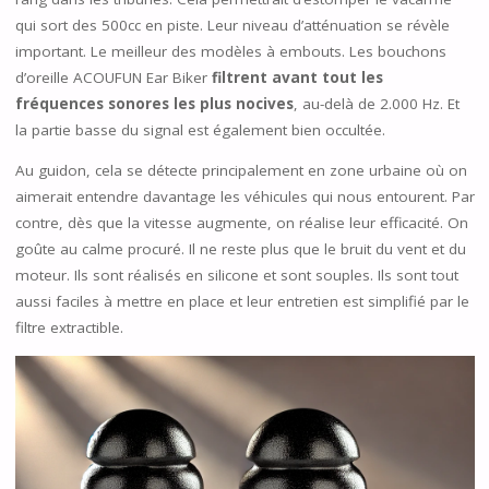
qui sort des 500cc en piste. Leur niveau d’atténuation se révèle
important. Le meilleur des modèles à embouts. Les bouchons
d’oreille ACOUFUN Ear Biker
filtrent avant tout les
fréquences sonores les plus nocives
, au-delà de 2.000 Hz. Et
la partie basse du signal est également bien occultée.
Au guidon, cela se détecte principalement en zone urbaine où on
aimerait entendre davantage les véhicules qui nous entourent. Par
contre, dès que la vitesse augmente, on réalise leur efficacité. On
goûte au calme procuré. Il ne reste plus que le bruit du vent et du
moteur. Ils sont réalisés en silicone et sont souples. Ils sont tout
aussi faciles à mettre en place et leur entretien est simplifié par le
filtre extractible.