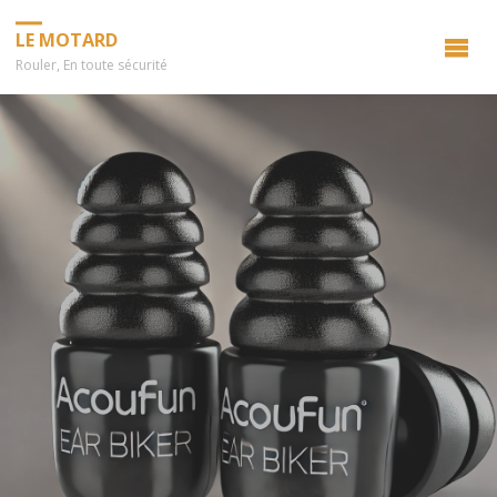
LE MOTARD
Rouler, En toute sécurité