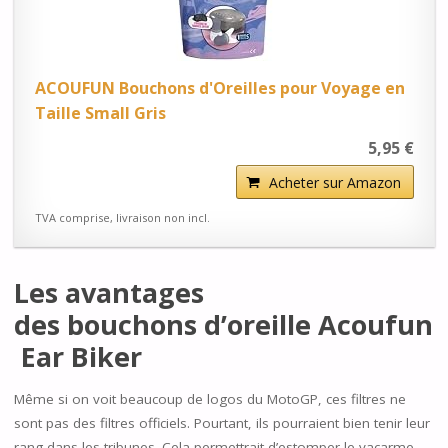
ACOUFUN Bouchons d'Oreilles pour Voyage en
Taille Small Gris
5,95 €
Acheter sur Amazon
TVA comprise, livraison non incl.
Les avantages
des bouchons d’oreille Acoufun
Ear Biker
Même si on voit beaucoup de logos du MotoGP, ces filtres ne
sont pas des filtres officiels. Pourtant, ils pourraient bien tenir leur
rang dans les tribunes. Cela permettrait d’estomper le vacarme