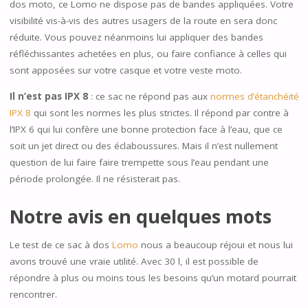
dos moto, ce Lomo ne dispose pas de bandes appliquées. Votre
visibilité vis-à-vis des autres usagers de la route en sera donc
réduite. Vous pouvez néanmoins lui appliquer des bandes
réfléchissantes achetées en plus, ou faire confiance à celles qui
sont apposées sur votre casque et votre veste moto.
Il n’est pas IPX 8
: ce sac ne répond pas aux
normes d’étanchéité
IPX 8
qui sont les normes les plus strictes. Il répond par contre à
l’IPX 6 qui lui confère une bonne protection face à l’eau, que ce
soit un jet direct ou des éclaboussures. Mais il n’est nullement
question de lui faire faire trempette sous l’eau pendant une
période prolongée. Il ne résisterait pas.
Notre avis en quelques mots
Le test de ce sac à dos
Lomo
nous a beaucoup réjoui et nous lui
avons trouvé une vraie utilité. Avec 30 l, il est possible de
répondre à plus ou moins tous les besoins qu’un motard pourrait
rencontrer.