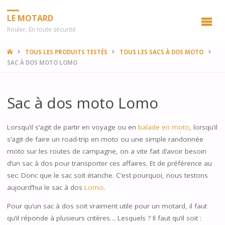
LE MOTARD
Rouler, En toute sécurité
HOME
TOUS LES PRODUITS TESTÉS
TOUS LES SACS À DOS MOTO
SAC À DOS MOTO LOMO
Sac à dos moto Lomo
Lorsqu’il s’agit de partir en voyage ou en
balade en moto
, lorsqu’il
s’agit de faire un road-trip en moto ou une simple randonnée
moto sur les routes de campagne, on a vite fait d’avoir besoin
d’un sac à dos pour transporter ces affaires. Et de préférence au
sec. Donc que le sac soit étanche. C’est pourquoi, nous testons
aujourd’hui le sac à dos
Lomo
.
Pour qu’un sac à dos soit vraiment utile pour un motard, il faut
qu’il réponde à plusieurs critères… Lesquels ? Il faut qu’il soit :