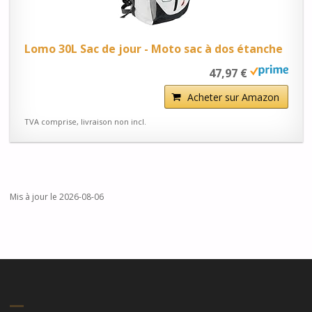
Lomo 30L Sac de jour - Moto sac à dos étanche
47,97 €
Acheter sur Amazon
TVA comprise, livraison non incl.
Mis à jour le 2026-08-06