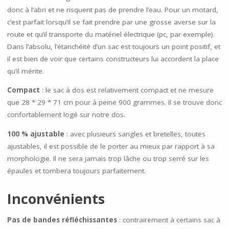
donc à l’abri et ne risquent pas de prendre l’eau. Pour un motard,
c’est parfait lorsqu’il se fait prendre par une grosse averse sur la
route et qu’il transporte du matériel électrique (pc, par exemple).
Dans l’absolu, l’étanchéité d’un sac est toujours un point positif, et
il est bien de voir que certains constructeurs lui accordent la place
qu’il mérite.
Compact
: le sac à dos est relativement compact et ne mesure
que 28 * 29 * 71 cm pour à peine 900 grammes. Il se trouve donc
confortablement logé sur notre dos.
100 % ajustable
: avec plusieurs sangles et bretelles, toutes
ajustables, il est possible de le porter au mieux par rapport à sa
morphologie. Il ne sera jamais trop lâche ou trop serré sur les
épaules et tombera toujours parfaitement.
Inconvénients
Pas de bandes réfléchissantes
: contrairement à certains sac à