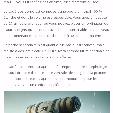
l’eau. Si vous lui confiez des affaires, elles resteront au sec.
Le sac à dos Lomo est composé d’une poche principal 100 %
étanche et donc le volume est respectable. Vous avez un espace
de 27 cm de profondeur où vous pouvez placer un ordinateur ou
d’autres objets qu’un contact avec l’eau pourrait abîmer. Au niveau
de la contenance, il peut accueillir jusqu’à 30 litres de matériel.
La poche secondaire n’est quant à elle pas aussi étanche, mais
résiste à des jets d’eau. On lui trouvera comme utilité principale de
nous donner un accès facile à nos affaires.
Le sac à dos Lomo est ajustable à n’importe quelle morphologie
puisqu’il dispose d’une ceinture ventrale, de sangles à la poitrine
et de doubles bretelles ajustables et rembourrées pour les
épaules. Gage d’un confort supplémentaire.