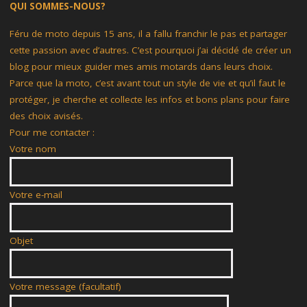
QUI SOMMES-NOUS?
Féru de moto depuis 15 ans, il a fallu franchir le pas et partager
cette passion avec d’autres. C’est pourquoi j’ai décidé de créer un
blog pour mieux guider mes amis motards dans leurs choix.
Parce que la moto, c’est avant tout un style de vie et qu’il faut le
protéger, je cherche et collecte les infos et bons plans pour faire
des choix avisés.
Pour me contacter :
Votre nom
Votre e-mail
Objet
Votre message (facultatif)