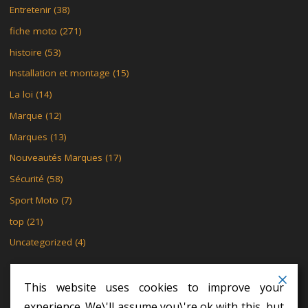
Entretenir
(38)
fiche moto
(271)
histoire
(53)
Installation et montage
(15)
La loi
(14)
Marque
(12)
Marques
(13)
Nouveautés Marques
(17)
Sécurité
(58)
Sport Moto
(7)
top
(21)
Uncategorized
(4)
This website uses cookies to improve your
experience. We\'ll assume you\'re ok with this, but