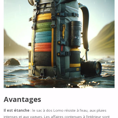
Avantages
Il est étanche
: le sac à dos Lomo résiste à l’eau, aux pluies
intenses et aux vagues. Les affaires contenues à l’intérieur sont