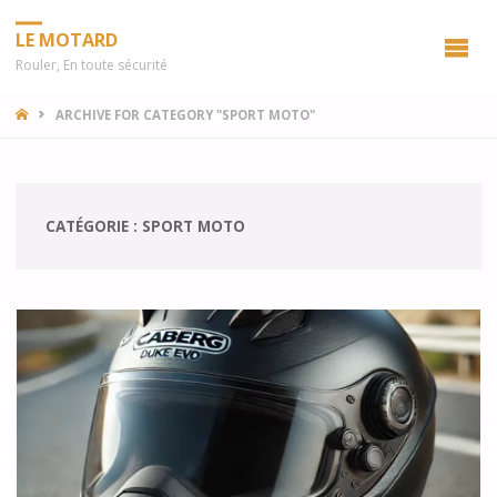
LE MOTARD
Rouler, En toute sécurité
HOME
ARCHIVE FOR CATEGORY "SPORT MOTO"
CATÉGORIE :
SPORT MOTO