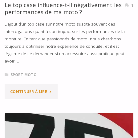
Le top case influence-t-il négativement les
1
SÉCURITÉ ?"
performances de ma moto ?
L’ajout d’un top case sur notre moto suscite souvent des
interrogations quant à son impact sur les performances de la
monture. En tant que passionnés de moto, nous cherchons
toujours à optimiser notre expérience de conduite, et il est
légitime de se demander si un accessoire aussi pratique peut
avoir …
SPORT MOTO
"LE
CONTINUER À LIRE
TOP
CASE
INFLUENCE-