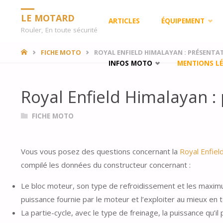
Skip
LE MOTARD
ARTICLES
ÉQUIPEMENT
Rouler, En toute sécurité
to
HOME
FICHE MOTO
ROYAL ENFIELD HIMALAYAN : PRÉSENTAT
INFOS MOTO
MENTIONS LÉ
content
Royal Enfield Himalayan : 
FICHE MOTO
Vous vous posez des questions concernant la
Royal Enfiel
compilé les données du constructeur concernant :
Le bloc moteur, son type de refroidissement et les maximum
puissance fournie par le moteur et l’exploiter au mieux en 
La partie-cycle, avec le type de freinage, la puissance qu