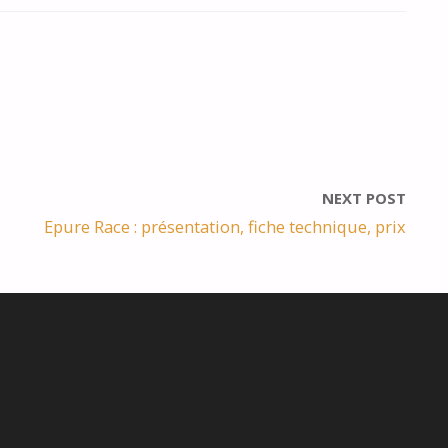
NEXT POST
Epure Race : présentation, fiche technique, prix