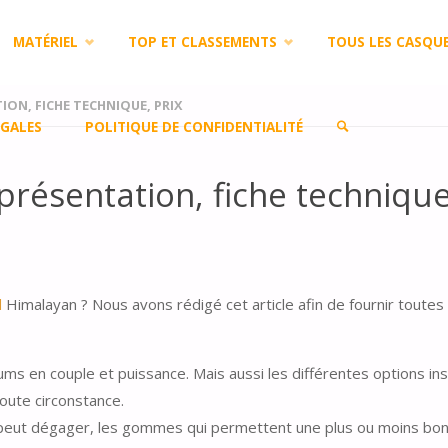
MATÉRIEL
TOP ET CLASSEMENTS
TOUS LES CASQU
ION, FICHE TECHNIQUE, PRIX
GALES
POLITIQUE DE CONFIDENTIALITÉ
présentation, fiche technique
SEARCH
d
Himalayan ? Nous avons rédigé cet article afin de fournir toutes
s en couple et puissance. Mais aussi les différentes options inst
toute circonstance.
’il peut dégager, les gommes qui permettent une plus ou moins bo