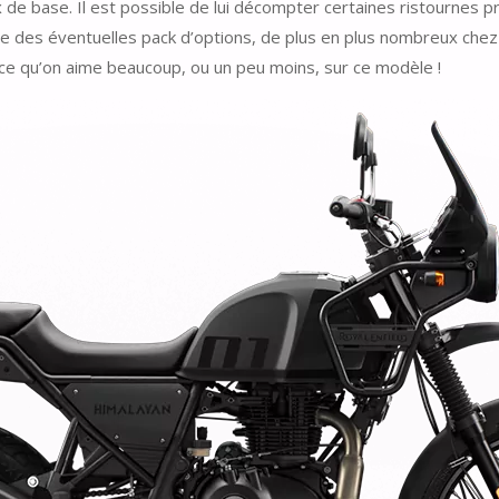
de base. Il est possible de lui décompter certaines ristournes p
te des éventuelles pack d’options, de plus en plus nombreux chez
 ce qu’on aime beaucoup, ou un peu moins, sur ce modèle !