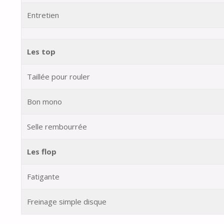
Entretien
Les top
Taillée pour rouler
Bon mono
Selle rembourrée
Les flop
Fatigante
Freinage simple disque