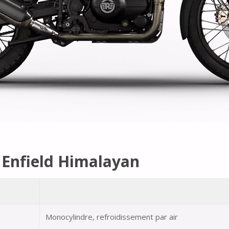
l Enfield Himalayan
Monocylindre, refroidissement par air