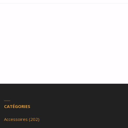
CATÉGORIES
Accessoires
(202)