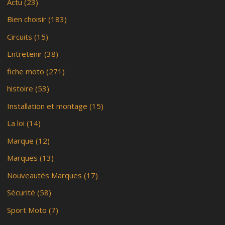
Actu
(23)
Bien choisir
(183)
Circuits
(15)
Entretenir
(38)
fiche moto
(271)
histoire
(53)
Installation et montage
(15)
La loi
(14)
Marque
(12)
Marques
(13)
Nouveautés Marques
(17)
Sécurité
(58)
Sport Moto
(7)