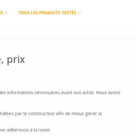
ES
TOUS LES PRODUITS TESTÉS
, prix
 les informations nécessaires avant son achat. Nous avons
allées par le constructeur afin de mieux gérer la
nne adhérence à la route