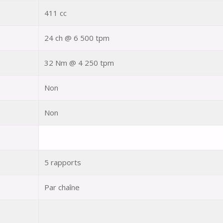
411 cc
24 ch @ 6 500 tpm
32 Nm @ 4 250 tpm
Non
Non
5 rapports
Par chaîne