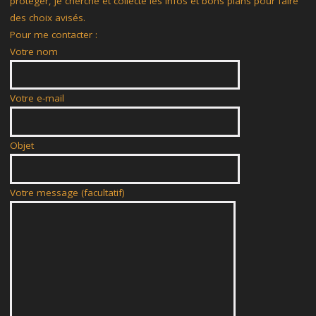
protéger, je cherche et collecte les infos et bons plans pour faire
des choix avisés.
Pour me contacter :
Votre nom
Votre e-mail
Objet
Votre message (facultatif)