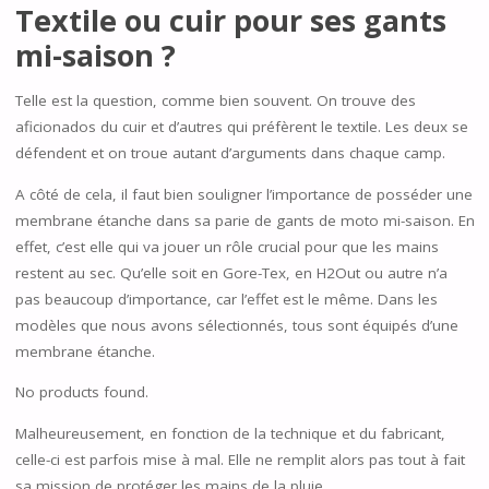
Textile ou cuir pour ses gants
mi-saison ?
Telle est la question, comme bien souvent. On trouve des
aficionados du cuir et d’autres qui préfèrent le textile. Les deux se
défendent et on troue autant d’arguments dans chaque camp.
A côté de cela, il faut bien souligner l’importance de posséder une
membrane étanche dans sa parie de gants de moto mi-saison. En
effet, c’est elle qui va jouer un rôle crucial pour que les mains
restent au sec. Qu’elle soit en Gore-Tex, en H2Out ou autre n’a
pas beaucoup d’importance, car l’effet est le même. Dans les
modèles que nous avons sélectionnés, tous sont équipés d’une
membrane étanche.
No products found.
Malheureusement, en fonction de la technique et du fabricant,
celle-ci est parfois mise à mal. Elle ne remplit alors pas tout à fait
sa mission de protéger les mains de la pluie…