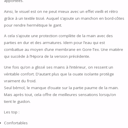
apportées.
Ainsi, le visuel est on ne peut mieux avec un effet vieilli et rétro
grâce à un textile tissé. Auquel s’ajoute un manchon en bord-côtes
pour rendre hermétique le gant.
A cela s’ajoute une protection complète de la main avec des
parties en dur et des armatures. Idem pour l’eau qui est
combattue au moyen d’une membrane en Gore-Tex. Une matière
qui succède à l’Hipora de la version précédente.
Une fois qu’on a glissé ses mains à l’intérieur, on ressent un
véritable confort. D’autant plus que la ouate isolante protège
vraiment du froid.
Seul bémol, le manque d’ouate sur la partie paume de la main.
Mais après tout, cela offre de meilleures sensations lorsqu’on
tient le guidon.
Les top :
Confortables