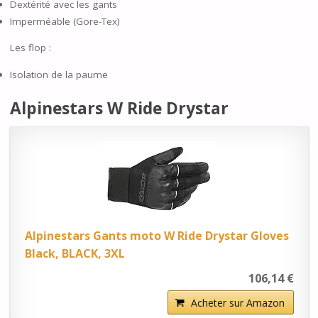
Dextérité avec les gants
Imperméable (Gore-Tex)
Les flop :
Isolation de la paume
Alpinestars W Ride Drystar
Alpinestars Gants moto W Ride Drystar Gloves
Black, BLACK, 3XL
106,14 €
Acheter sur Amazon