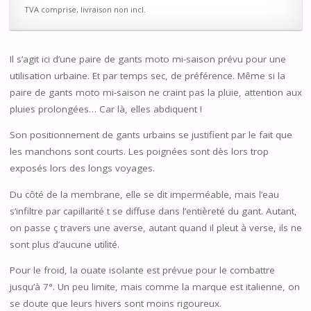
TVA comprise, livraison non incl.
Il s’agit ici d’une paire de gants moto mi-saison prévu pour une
utilisation urbaine. Et par temps sec, de préférence. Même si la
paire de gants moto mi-saison ne craint pas la pluie, attention aux
pluies prolongées… Car là, elles abdiquent !
Son positionnement de gants urbains se justifient par le fait que
les manchons sont courts. Les poignées sont dès lors trop
exposés lors des longs voyages.
Du côté de la membrane, elle se dit imperméable, mais l’eau
s’infiltre par capillarité t se diffuse dans l’entièreté du gant. Autant,
on passe ç travers une averse, autant quand il pleut à verse, ils ne
sont plus d’aucune utilité.
Pour le froid, la ouate isolante est prévue pour le combattre
jusqu’à 7°. Un peu limite, mais comme la marque est italienne, on
se doute que leurs hivers sont moins rigoureux.