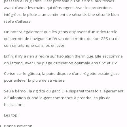
passées à un guidon. Il est probable qu’on ait mal aux fesses
avant d’avoir les mains qui démangent. Avec les protections
intégrées, le pilote a un sentiment de sécurité. Une sécurité bien
réelle d’ailleurs.
On notera également que les gants disposent d’un index tactile
qui permet de navigue sur l’écran de la moto, de son GPS ou de
son smartphone sans les enlever.
Enfin, il n’y a rien à redire sur l’isolation thermique. Elle est comme
on l’attend, avec une plage d’utilisation optimale entre 5° et 15°.
Cerise sur le gâteau, la paire dispose d’une réglette essuie-glace
pour enlever la pluie de sa visière.
Seule bémol, la rigidité du gant. Elle disparait toutefois légèrement
à l’utilisation quand le gant commence à prendre les plis de
l’utilisation.
Les top :
Bonne isolation