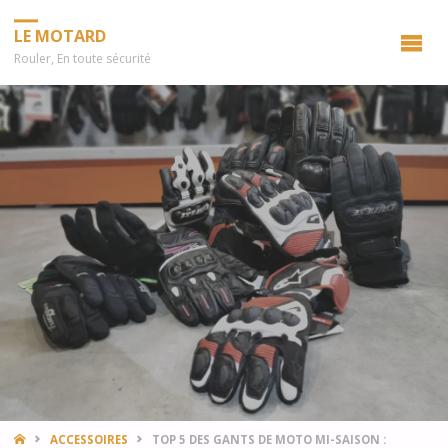
LE MOTARD
Rouler, En toute sécurité
HOME
ACCESSOIRES
TOP 5 DES GANTS DE MOTO MI-SAISON :