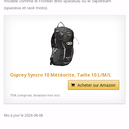
modèle comme le Frontier (très spacieux) ou le Slipstream
(spacieux et racé moto).
Osprey Syncro 10 Météorite, Taille 10 L/M/L
Acheter sur Amazon
TVA comprise, livraison non incl.
Mis à jour le 2026-08-08