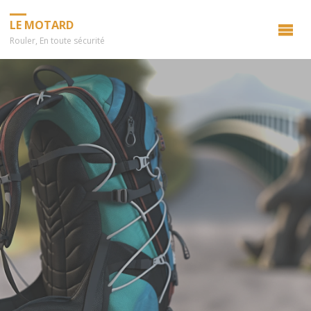
LE MOTARD
Rouler, En toute sécurité