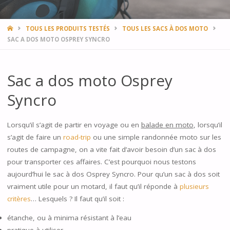
HOME
TOUS LES PRODUITS TESTÉS
TOUS LES SACS À DOS MOTO
SAC A DOS MOTO OSPREY SYNCRO
Sac a dos moto Osprey
Syncro
Lorsqu’il s’agit de partir en voyage ou en
balade en moto
, lorsqu’il
s’agit de faire un
road-trip
ou une simple randonnée moto sur les
routes de campagne, on a vite fait d’avoir besoin d’un sac à dos
pour transporter ces affaires. C’est pourquoi nous testons
aujourd’hui le sac à dos Osprey Syncro. Pour qu’un sac à dos soit
vraiment utile pour un motard, il faut qu’il réponde à
plusieurs
critères
… Lesquels ? Il faut qu’il soit :
étanche, ou à minima résistant à l’eau