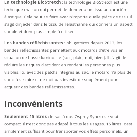
La technologie BioStretch
: la technologie BioStretch est une
technique maison qui permet de donner à un tissu un caractère
élastique. Cela peut se faire avec n’importe quelle pièce de tissu. Il
s’agit d’injecter dans le tissu de l’élasthanne qui donnera un aspect
souple et donc plus simple à utiliser.
Les bandes réfléchissantes
: obligatoires depuis 2013, les
bandes réfléchissantes permettent aux motards d’être vus en
situation de basse luminosité (soir, pluie, nuit, hiver). Il s’agit de
réduire les risques d’accident en rendant les personnes plus
visibles. Ici, avec des patchs intégrés au sac, le motard n’a plus de
souci à se faire et ne doit pas investir de supplément pour
acquérir des bandes réfléchissantes.
Inconvénients
Seulement 15 litres
: le sac à dos Osprey Syncro se veut
compact. Il n’est donc pas adapté à tous les usages. 15 litres, c’est
amplement suffisant pour transporter vos effets personnels, un