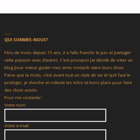
QUI SOMMES-NOUS?
Féru de moto depuis 15 ans, il a fallu franchir le pas et partager
cette passion avec d’autres. C’est pourquoi j’ai décidé de créer un
blog pour mieux guider mes amis motards dans leurs choix.
Parce que la moto, c’est avant tout un style de vie et qu’il faut le
protéger, je cherche et collecte les infos et bons plans pour faire
des choix avisés.
Pour me contacter :
Votre nom
Votre e-mail