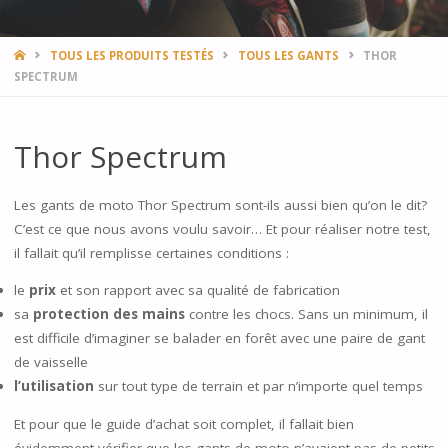
HOME
TOUS LES PRODUITS TESTÉS
TOUS LES GANTS
THOR
SPECTRUM
Thor Spectrum
Les gants de moto Thor Spectrum sont-ils aussi bien qu’on le dit?
C’est ce que nous avons voulu savoir… Et pour réaliser notre test,
il fallait qu’il remplisse certaines conditions :
le
prix
et son rapport avec sa qualité de fabrication
sa
protection des mains
contre les chocs. Sans un minimum, il
est difficile d’imaginer se balader en forêt avec une paire de gant
de vaisselle
l’utilisation
sur tout type de terrain et par n’importe quel temps
Et pour que le guide d’achat soit complet, il fallait bien
évidemment vérifier que les gants de moto n’avaient pas de petits