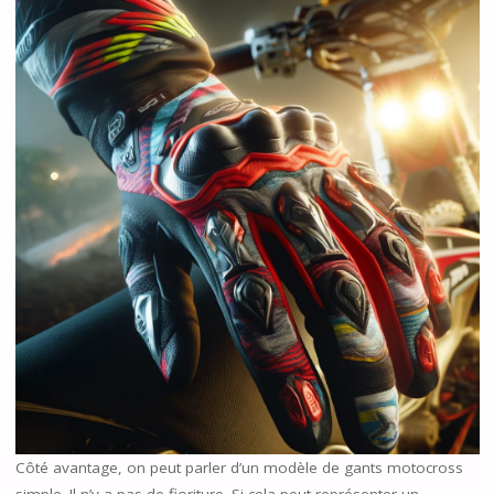
Côté avantage, on peut parler d’un modèle de gants motocross
simple. Il n’y a pas de fioriture. Si cela peut représenter un