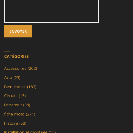
CATÉGORIES
Accessoires
(202)
Actu
(23)
Bien choisir
(183)
Circuits
(15)
Entretenir
(38)
fiche moto
(271)
histoire
(53)
Installation et montage
(15)