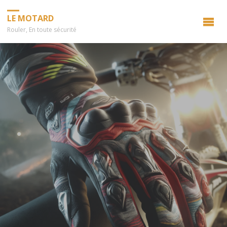
LE MOTARD
Rouler, En toute sécurité