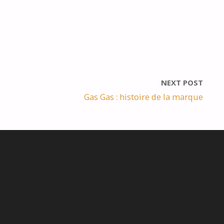
NEXT POST
Gas Gas : histoire de la marque