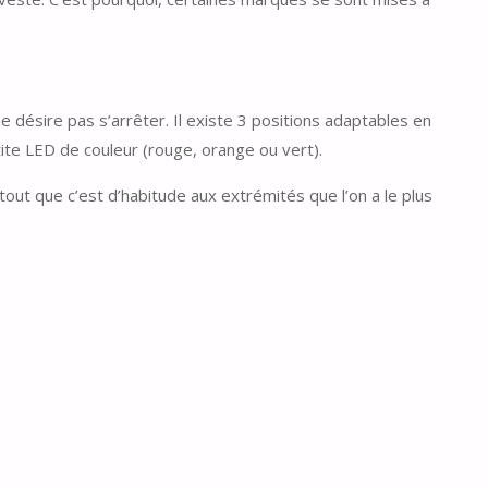
 ne désire pas s’arrêter. Il existe 3 positions adaptables en
tite LED de couleur (rouge, orange ou vert).
tout que c’est d’habitude aux extrémités que l’on a le plus