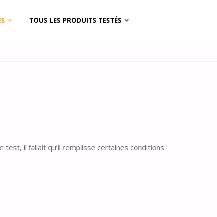
ES
TOUS LES PRODUITS TESTÉS
st, il fallait qu’il remplisse certaines conditions :