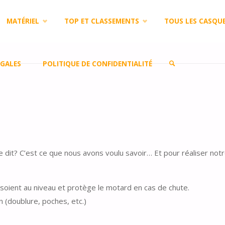
MATÉRIEL
TOP ET CLASSEMENTS
TOUS LES CASQU
GALES
POLITIQUE DE CONFIDENTIALITÉ
SEARCH
it? C’est ce que nous avons voulu savoir… Et pour réaliser notre te
n soient au niveau et protège le motard en cas de chute.
in (doublure, poches, etc.)