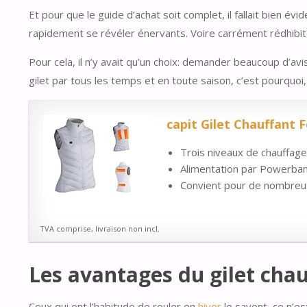
Et pour que le guide d’achat soit complet, il fallait bien é
rapidement se révéler énervants. Voire carrément rédhibito
Pour cela, il n’y avait qu’un choix: demander beaucoup d’avis
gilet par tous les temps et en toute saison, c’est pourquoi, 
capit Gilet Chauffant
Trois niveaux de chauffage
Alimentation par Powerban
Convient pour de nombreuse
TVA comprise, livraison non incl.
Les avantages du gilet ch
Ceux qui ont l’habitude de rouler en
hiver
le savent, ce n’e