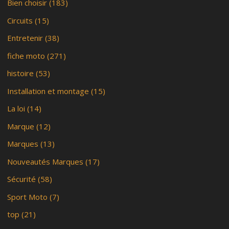
Bien choisir
(183)
Circuits
(15)
Entretenir
(38)
fiche moto
(271)
histoire
(53)
Installation et montage
(15)
La loi
(14)
Marque
(12)
Marques
(13)
Nouveautés Marques
(17)
Sécurité
(58)
Sport Moto
(7)
top
(21)