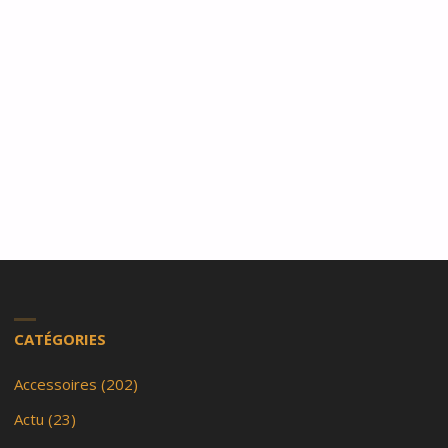
CATÉGORIES
Accessoires
(202)
Actu
(23)