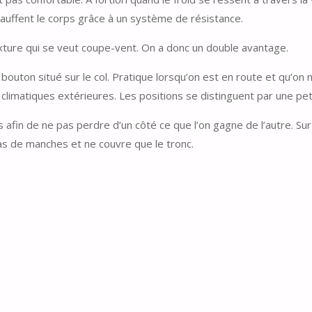
chauffent le corps grâce à un système de résistance.
xture qui se veut coupe-vent. On a donc un double avantage.
un bouton situé sur le col. Pratique lorsqu’on est en route et qu’on
s climatiques extérieures. Les positions se distinguent par une pe
 afin de ne pas perdre d’un côté ce que l’on gagne de l’autre. Sur
 pas de manches et ne couvre que le tronc.