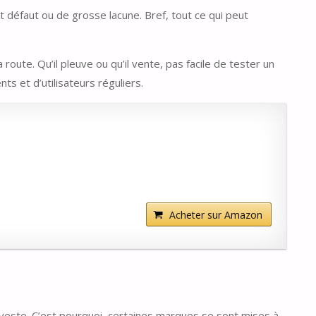
it défaut ou de grosse lacune. Bref, tout ce qui peut
route. Qu’il pleuve ou qu’il vente, pas facile de tester un
ts et d’utilisateurs réguliers.
Acheter sur Amazon
la veste. C’est pourquoi, certaines marques se sont mises à