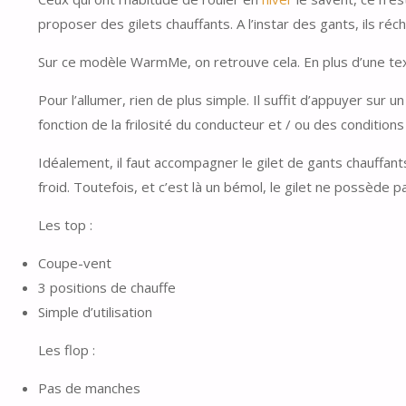
proposer des gilets chauffants. A l’instar des gants, ils ré
Sur ce modèle WarmMe, on retrouve cela. En plus d’une te
Pour l’allumer, rien de plus simple. Il suffit d’appuyer sur 
fonction de la frilosité du conducteur et / ou des condition
Idéalement, il faut accompagner le gilet de gants chauffants
froid. Toutefois, et c’est là un bémol, le gilet ne possède
Les top :
Coupe-vent
3 positions de chauffe
Simple d’utilisation
Les flop :
Pas de manches