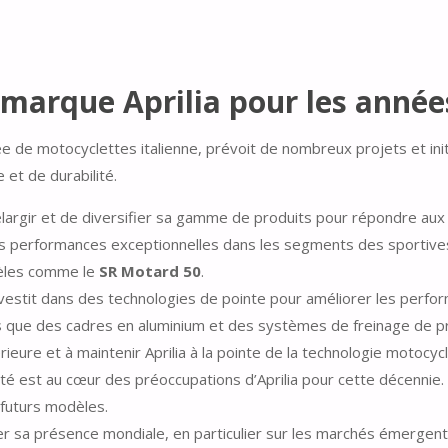
a marque Aprilia pour les année
de motocyclettes italienne, prévoit de nombreux projets et initia
et de durabilité.
d’élargir et de diversifier sa gamme de produits pour répondre
des performances exceptionnelles dans les segments des sportive
èles comme le
SR Motard 50
​.
investit dans des technologies de pointe pour améliorer les perfor
 que des cadres en aluminium et des systèmes de freinage de pr
eure et à maintenir Aprilia à la pointe de la technologie motocycli
lité est au cœur des préoccupations d’Aprilia pour cette décennie. 
 futurs modèles.
cer sa présence mondiale, en particulier sur les marchés émergen