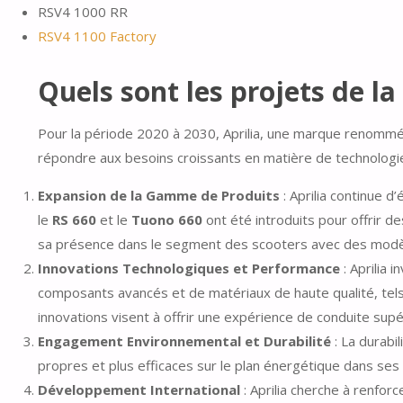
RSV4 1000 RR
RSV4 1100 Factory
Quels sont les projets de l
Pour la période 2020 à 2030, Aprilia, une marque renommée 
répondre aux besoins croissants en matière de technologie 
Expansion de la Gamme de Produits
: Aprilia continue 
le
RS 660
et le
Tuono 660
ont été introduits pour offrir 
sa présence dans le segment des scooters avec des mod
Innovations Technologiques et Performance
: Aprilia 
composants avancés et de matériaux de haute qualité, tels
innovations visent à offrir une expérience de conduite supéri
Engagement Environnemental et Durabilité
: La durabi
propres et plus efficaces sur le plan énergétique dans ses
Développement International
: Aprilia cherche à renfor