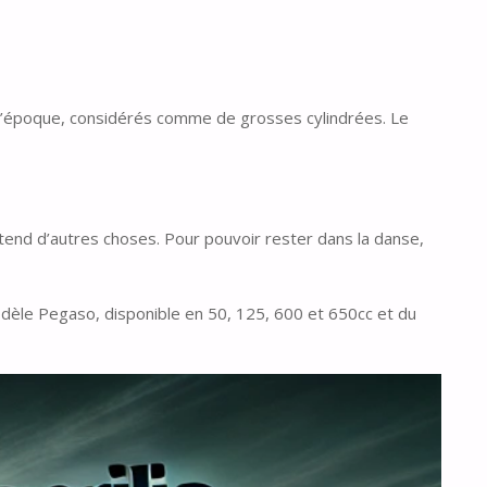
 l’époque, considérés comme de grosses cylindrées. Le
tend d’autres choses. Pour pouvoir rester dans la danse,
 modèle Pegaso, disponible en 50, 125, 600 et 650cc et du