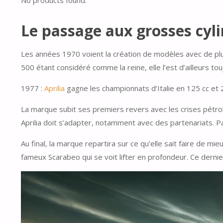
No products found.
Le passage aux grosses cyli
Les années 1970 voient la création de modèles avec de plu
500 étant considéré comme la reine, elle l’est d’ailleurs to
1977 :
Aprilia
gagne les championnats d’Italie en 125 cc et 
La marque subit ses premiers revers avec les crises pétrol
Aprilia doit s’adapter, notamment avec des partenariats.
Au final, la marque repartira sur ce qu’elle sait faire de 
fameux Scarabeo qui se voit lifter en profondeur. Ce dern