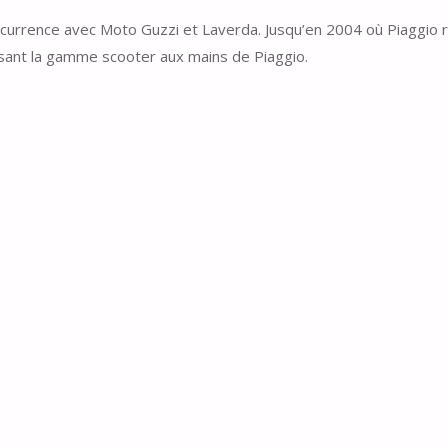
ncurrence avec Moto Guzzi et Laverda. Jusqu’en 2004 où Piaggio rac
issant la gamme scooter aux mains de Piaggio.