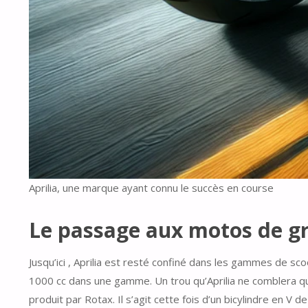
Aprilia, une marque ayant connu le succès en course
Le passage aux motos de gr
Jusqu’ici , Aprilia est resté confiné dans les gammes de s
1000 cc dans une gamme. Un trou qu’Aprilia ne comblera qu’
produit par Rotax. Il s’agit cette fois d’un bicylindre en V 