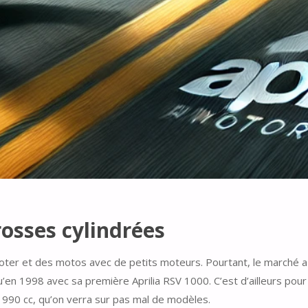
osses cylindrées
cooter et des motos avec de petits moteurs. Pourtant, le marché 
en 1998 avec sa première Aprilia RSV 1000. C’est d’ailleurs pour 
de 990 cc, qu’on verra sur pas mal de modèles.