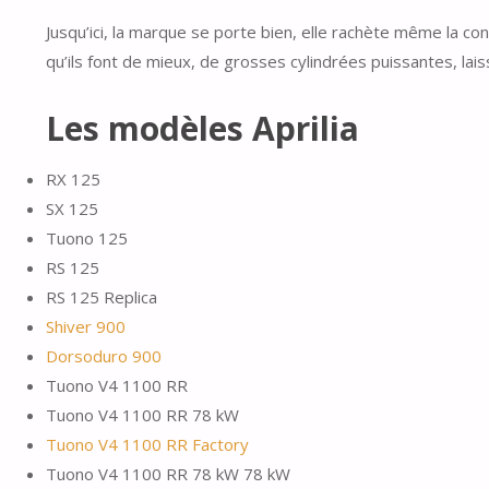
Jusqu’ici, la marque se porte bien, elle rachète même la co
qu’ils font de mieux, de grosses cylindrées puissantes, la
Les modèles Aprilia
RX 125
SX 125
Tuono 125
RS 125
RS 125 Replica
Shiver 900
Dorsoduro 900
Tuono V4 1100 RR
Tuono V4 1100 RR 78 kW
Tuono V4 1100 RR Factory
Tuono V4 1100 RR 78 kW 78 kW