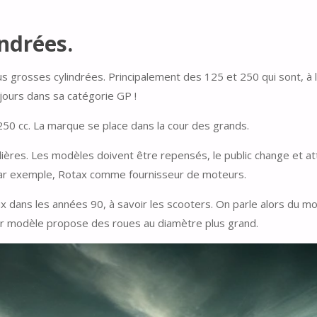
ndrées.
s grosses cylindrées. Principalement des 125 et 250 qui sont, à
ujours dans sa catégorie GP !
250 cc. La marque se place dans la cour des grands.
ières. Les modèles doivent être repensés, le public change et at
 Par exemple, Rotax comme fournisseur de moteurs.
mieux dans les années 90, à savoir les scooters. On parle alors du
ier modèle propose des roues au diamètre plus grand.