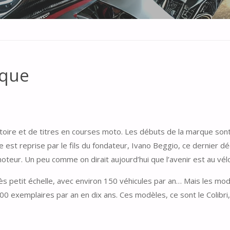
rque
oire et de titres en courses moto. Les débuts de la marque sont p
e est reprise par le fils du fondateur, Ivano Beggio, ce dernier dé
teur. Un peu comme on dirait aujourd’hui que l’avenir est au vélo
rès petit échelle, avec environ 150 véhicules par an… Mais les mod
 exemplaires par an en dix ans. Ces modèles, ce sont le Colibri, le