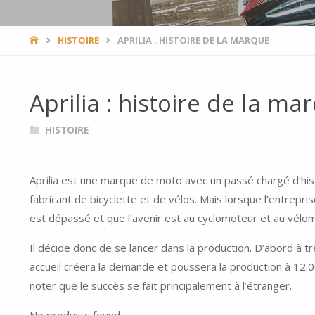
HOME
HISTOIRE
APRILIA : HISTOIRE DE LA MARQUE
Aprilia : histoire de la ma
HISTOIRE
Aprilia est une marque de moto avec un passé chargé d’hist
fabricant de bicyclette et de vélos. Mais lorsque l’entrepris
est dépassé et que l’avenir est au cyclomoteur et au vélomo
Il décide donc de se lancer dans la production. D’abord à t
accueil créera la demande et poussera la production à 12.000
noter que le succès se fait principalement à l’étranger.