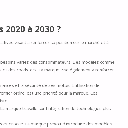
s 2020 à 2030 ?
tives visant à renforcer sa position sur le marché et à
 aux besoins variés des consommateurs. Des modèles comme
s et des roadsters. La marque vise également à renforcer
mances et la sécurité de ses motos. L’utilisation de
emier ordre, est une priorité pour la marque. Ces
ste​.
La marque travaille sur l’intégration de technologies plus
ts et en Asie. La marque prévoit d’introduire des modèles