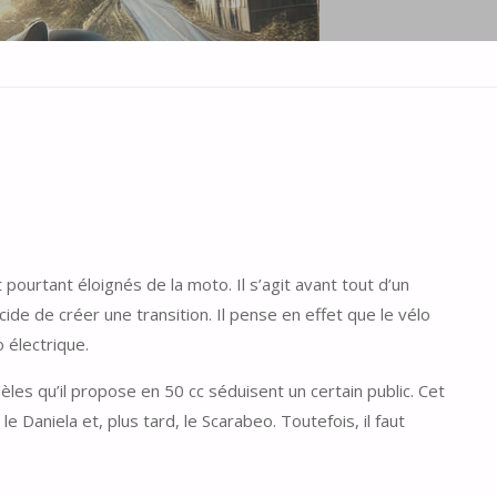
ourtant éloignés de la moto. Il s’agit avant tout d’un
cide de créer une transition. Il pense en effet que le vélo
 électrique.
èles qu’il propose en 50 cc séduisent un certain public. Cet
 Daniela et, plus tard, le Scarabeo. Toutefois, il faut