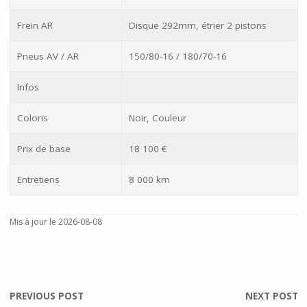
Frein AR
Disque 292mm, étrier 2 pistons
Pneus AV / AR
150/80-16 / 180/70-16
Infos
Coloris
Noir, Couleur
Prix de base
18 100 €
Entretiens
8 000 km
Mis à jour le 2026-08-08
PREVIOUS POST
NEXT POST