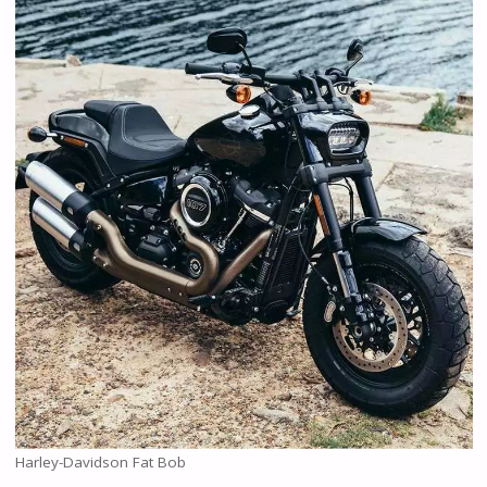
Harley-Davidson Fat Bob