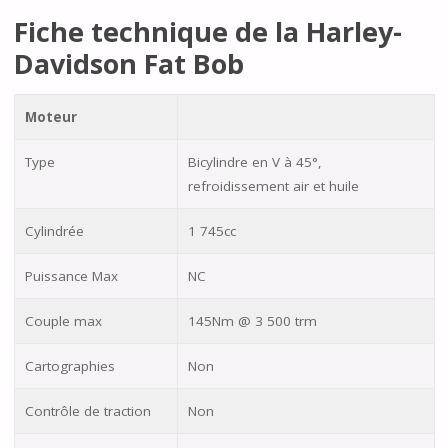
Fiche technique de la Harley-
Davidson Fat Bob
Moteur
Type
Bicylindre en V à 45°,
refroidissement air et huile
Cylindrée
1 745cc
Puissance Max
NC
Couple max
145Nm @ 3 500 trm
Cartographies
Non
Contrôle de traction
Non