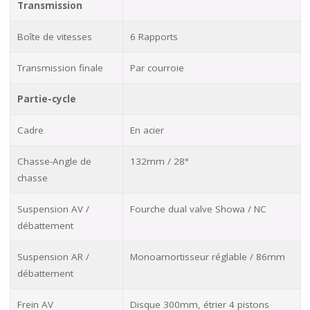
Transmission
Boîte de vitesses
6 Rapports
Transmission finale
Par courroie
Partie-cycle
Cadre
En acier
Chasse-Angle de
132mm / 28°
chasse
Suspension AV /
Fourche dual valve Showa / NC
débattement
Suspension AR /
Monoamortisseur réglable / 86mm
débattement
Frein AV
Disque 300mm, étrier 4 pistons