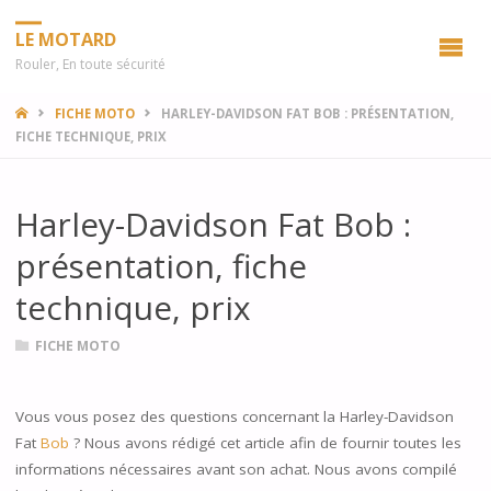
LE MOTARD
Rouler, En toute sécurité
HOME
FICHE MOTO
HARLEY-DAVIDSON FAT BOB : PRÉSENTATION,
FICHE TECHNIQUE, PRIX
Harley-Davidson Fat Bob :
présentation, fiche
technique, prix
FICHE MOTO
Vous vous posez des questions concernant la Harley-Davidson
Fat
Bob
? Nous avons rédigé cet article afin de fournir toutes les
informations nécessaires avant son achat. Nous avons compilé