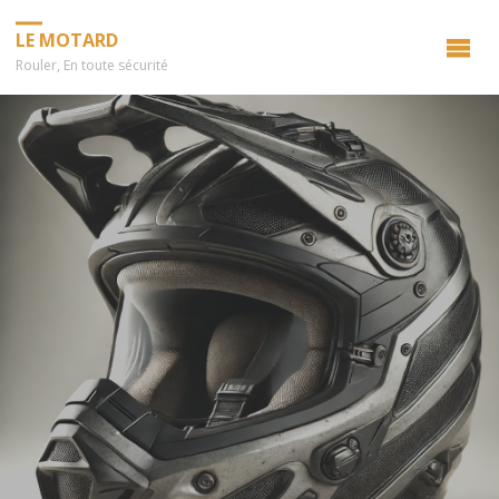
LE MOTARD
Rouler, En toute sécurité