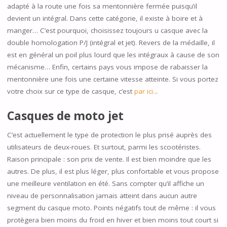
adapté à la route une fois sa mentonnière fermée puisqu’il
devient un intégral. Dans cette catégorie, il existe à boire et à
manger… C’est pourquoi, choisissez toujours u casque avec la
double homologation P/J (intégral et jet). Revers de la médaille, il
est en général un poil plus lourd que les intégraux à cause de son
mécanisme… Enfin, certains pays vous impose de rabaisser la
mentonnière une fois une certaine vitesse atteinte. Si vous portez
votre choix sur ce type de casque, c’est
par ici..
.
Casques de moto jet
C’est actuellement le type de protection le plus prisé auprès des
utilisateurs de deux-roues. Et surtout, parmi les scootéristes.
Raison principale : son prix de vente. Il est bien moindre que les
autres. De plus, il est plus léger, plus confortable et vous propose
une meilleure ventilation en été. Sans compter qu’il affiche un
niveau de personnalisation jamais atteint dans aucun autre
segment du casque moto. Points négatifs tout de même : il vous
protègera bien moins du froid en hiver et bien moins tout court si