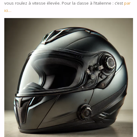
vous roulez à vitesse élevée. Pour la classe à l’italienne : c’est
par
ici…