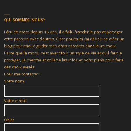
QUI SOMMES-NOUS?
Féru de moto depuis 15 ans, il a fallu franchir le pas et partager
cette passion avec d’autres. C’est pourquoi j’ai décidé de créer un
blog pour mieux guider mes amis motards dans leurs choix.
Parce que la moto, c’est avant tout un style de vie et qu’il faut le
protéger, je cherche et collecte les infos et bons plans pour faire
des choix avisés.
Pour me contacter :
Votre nom
Votre e-mail
Objet