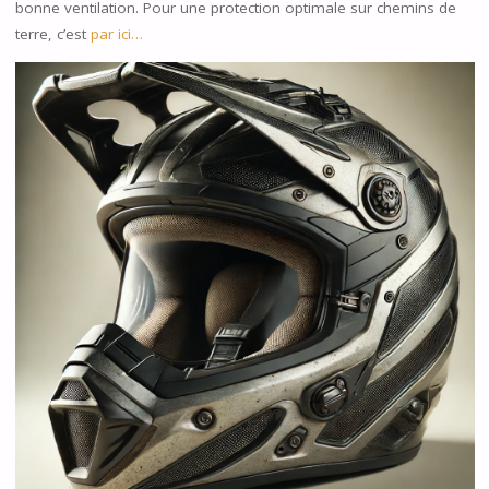
bonne ventilation. Pour une protection optimale sur chemins de
terre, c’est
par ici…