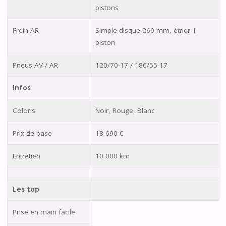
pistons
Frein AR
Simple disque 260 mm, étrier 1
piston
Pneus AV / AR
120/70-17 / 180/55-17
Infos
Coloris
Noir, Rouge, Blanc
Prix de base
18 690 €
Entretien
10 000 km
Les top
Prise en main facile