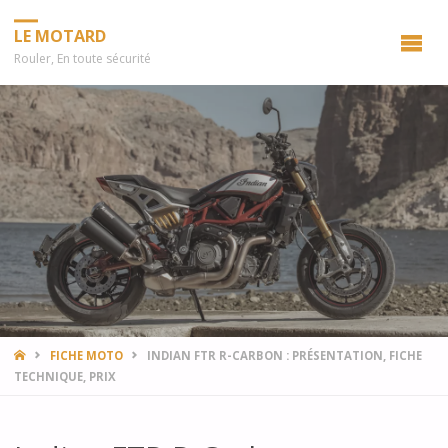
LE MOTARD
Rouler, En toute sécurité
HOME
FICHE MOTO
INDIAN FTR R-CARBON : PRÉSENTATION, FICHE
TECHNIQUE, PRIX