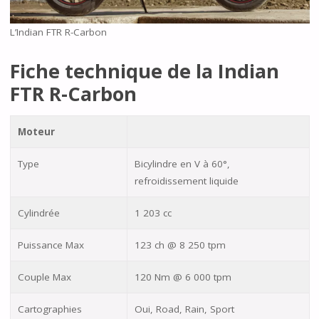
L’Indian FTR R-Carbon
Fiche technique de la Indian
FTR R-Carbon
Moteur
Type
Bicylindre en V à 60°,
refroidissement liquide
Cylindrée
1 203 cc
Puissance Max
123 ch @ 8 250 tpm
Couple Max
120 Nm @ 6 000 tpm
Cartographies
Oui, Road, Rain, Sport