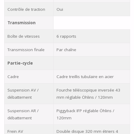
Contrôle de traction
Oui
Transmission
Boîte de vitesses
6 rapports
Transmission finale
Par chaîne
Partie-cycle
Cadre
Cadre treillis tubulaire en acier
Suspension AV /
Fourche téléscopique inversée 43
débattement
mm réglable Öhlins / 120mm
Suspension AR /
Piggyback IFP réglable Öhlins /
débattement
120mm
Frein AV
Double disque 320 mm étriers 4