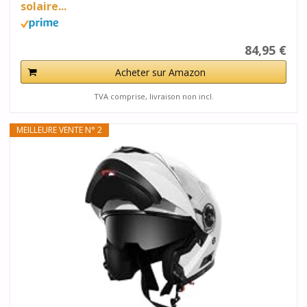
solaire...
84,95 €
Acheter sur Amazon
TVA comprise, livraison non incl.
MEILLEURE VENTE N° 2