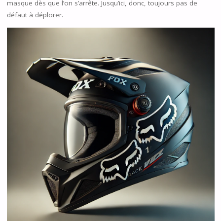
masque dès que l’on s’arrête. Jusqu’ici, donc, toujours pas de
défaut à déplorer.