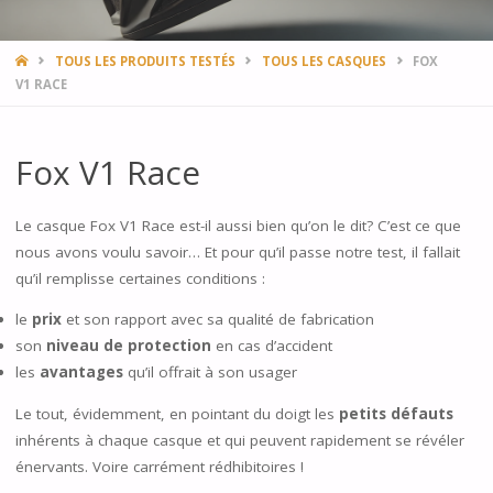
HOME
TOUS LES PRODUITS TESTÉS
TOUS LES CASQUES
FOX
V1 RACE
Fox V1 Race
Le casque Fox V1 Race est-il aussi bien qu’on le dit? C’est ce que
nous avons voulu savoir… Et pour qu’il passe notre test, il fallait
qu’il remplisse certaines conditions :
le
prix
et son rapport avec sa qualité de fabrication
son
niveau de protection
en cas d’accident
les
avantages
qu’il offrait à son usager
Le tout, évidemment, en pointant du doigt les
petits défauts
inhérents à chaque casque et qui peuvent rapidement se révéler
énervants. Voire carrément rédhibitoires !