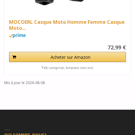
MOCOERL Casque Moto Homme Femme Casque
Moto...
72,99 €
Acheter sur Amazon
TVA comprise, livraison non incl.
Mis à jour le 2026-08-08