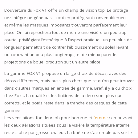
L’ouverture du Fox V1 offre un champ de vision top. Le protège
nez intégré ne gène pas – tout en protégeant convenablement –
et même les masques imposants trouveront parfaitement leur
place. On lui reprochera tout de même une visière un peu trop
courte, privilégiant l’esthétique à l’aspect pratique : un peu plus de
longueur permettrait de contrer l’éblouissement du soleil levant
ou couchant un peu plus longtemps, et de mieux parer les
projections de boue lorsqu’on suit un autre pilote.
La gamme FOX V1 propose un large choix de décos, avec des
décos différentes, mais aussi plus chers que ce qu’on peut trouver
dans d’autres marques en entrée de gamme. Bref, il y a du choix
chez Fox… La qualité et les finitions de la déco sont plus que
corrects, et le poids reste dans la tranche des casques de cette
gamme.
Les ventilations font leur job pour homme et
femme
: en ouvrant
les deux aérations situées sous la visière la température interne
reste stable par grosse chaleur. La buée ne s’accumule pas sur le