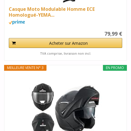
Casque Moto Modulable Homme ECE
Homologué-YEMA...
79,99 €
Acheter sur Amazon
TVA comprise, livraison non incl.
MEILLEURE VENTE N° 3
EN PROMO