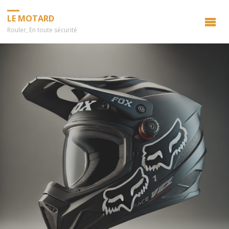
LE MOTARD
Rouler, En toute sécurité