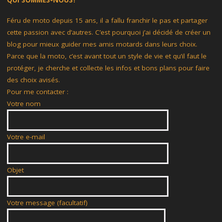
QUI SOMMES-NOUS?
Féru de moto depuis 15 ans, il a fallu franchir le pas et partager
cette passion avec d’autres. C’est pourquoi j’ai décidé de créer un
blog pour mieux guider mes amis motards dans leurs choix.
Parce que la moto, c’est avant tout un style de vie et qu’il faut le
protéger, je cherche et collecte les infos et bons plans pour faire
des choix avisés.
Pour me contacter :
Votre nom
Votre e-mail
Objet
Votre message (facultatif)