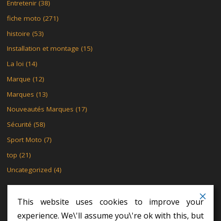
Entretenir
(38)
fiche moto
(271)
histoire
(53)
Installation et montage
(15)
La loi
(14)
Marque
(12)
Marques
(13)
Nouveautés Marques
(17)
Sécurité
(58)
Sport Moto
(7)
top
(21)
Uncategorized
(4)
This website uses cookies to improve your
experience. We\'ll assume you\'re ok with this, but