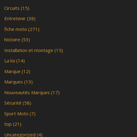
Circuits
(15)
Entretenir
(38)
fiche moto
(271)
histoire
(53)
Installation et montage
(15)
La loi
(14)
Marque
(12)
Marques
(13)
Nouveautés Marques
(17)
Sécurité
(58)
Sport Moto
(7)
top
(21)
Uncategorized
(4)