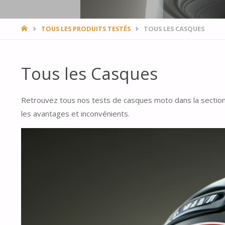
HOME
TOUS LES PRODUITS TESTÉS
TOUS LES CASQUES
Tous les Casques
Retrouvez tous nos tests de casques moto dans la sectio
les avantages et inconvénients.