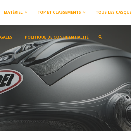
MATÉRIEL
TOP ET CLASSEMENTS
TOUS LES CASQU
GALES
POLITIQUE DE CONFIDENTIALITÉ
SEARCH