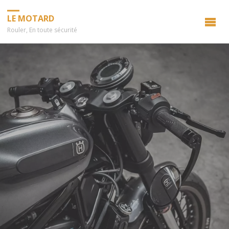
LE MOTARD
Rouler, En toute sécurité