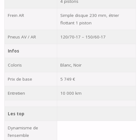
4 pistons
Frein AR
Simple disque 230 mm, étrier
flottant 1 piston
Pneus AV / AR
120/70-17 – 150/60-17
Infos
Coloris
Blanc, Noir
Prix de base
5 749 €
Entretien
10 000 km
Les top
Dynamisme de
l’ensemble