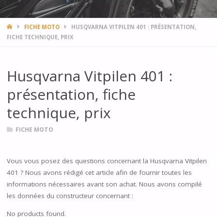
HOME
FICHE MOTO
HUSQVARNA VITPILEN 401 : PRÉSENTATION,
FICHE TECHNIQUE, PRIX
Husqvarna Vitpilen 401 :
présentation, fiche
technique, prix
FICHE MOTO
Vous vous posez des questions concernant la Husqvarna Vitpilen
401 ? Nous avons rédigé cet article afin de fournir toutes les
informations nécessaires avant son achat. Nous avons compilé
les données du constructeur concernant :
No products found.