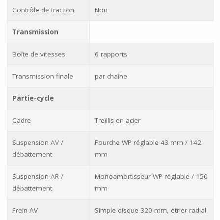
Contrôle de traction
Non
Transmission
Boîte de vitesses
6 rapports
Transmission finale
par chaîne
Partie-cycle
Cadre
Treillis en acier
Suspension AV /
Fourche WP réglable 43 mm / 142
débattement
mm
Suspension AR /
Monoamortisseur WP réglable / 150
débattement
mm
Frein AV
Simple disque 320 mm, étrier radial