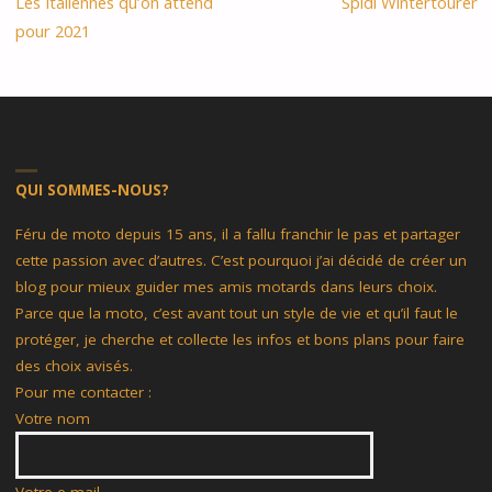
Les Italiennes qu’on attend
Spidi Wintertourer
pour 2021
QUI SOMMES-NOUS?
Féru de moto depuis 15 ans, il a fallu franchir le pas et partager
cette passion avec d’autres. C’est pourquoi j’ai décidé de créer un
blog pour mieux guider mes amis motards dans leurs choix.
Parce que la moto, c’est avant tout un style de vie et qu’il faut le
protéger, je cherche et collecte les infos et bons plans pour faire
des choix avisés.
Pour me contacter :
Votre nom
Votre e-mail