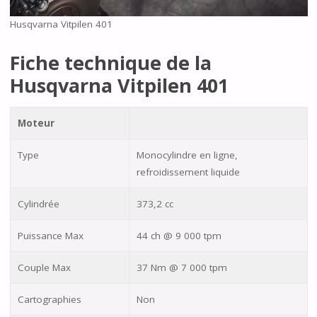
Husqvarna Vitpilen 401
Fiche technique de la
Husqvarna Vitpilen 401
Moteur
Type
Monocylindre en ligne,
refroidissement liquide
Cylindrée
373,2 cc
Puissance Max
44 ch @ 9 000 tpm
Couple Max
37 Nm @ 7 000 tpm
Cartographies
Non