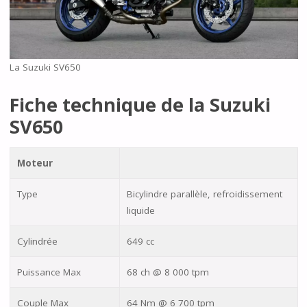
La Suzuki SV650
Fiche technique de la Suzuki
SV650
Moteur
Type
Bicylindre parallèle, refroidissement
liquide
Cylindrée
649 cc
Puissance Max
68 ch @ 8 000 tpm
Couple Max
64 Nm @ 6 700 tpm