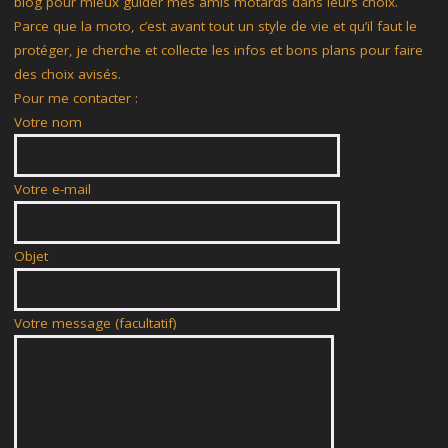
blog pour mieux guider mes amis motards dans leurs choix.
Parce que la moto, c’est avant tout un style de vie et qu’il faut le
protéger, je cherche et collecte les infos et bons plans pour faire
des choix avisés.
Pour me contacter :
Votre nom
Votre e-mail
Objet
Votre message (facultatif)