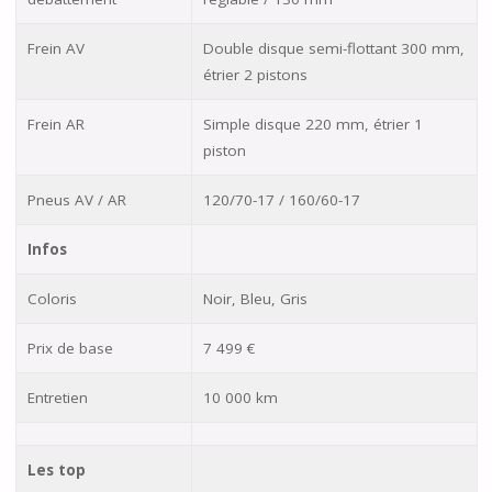
Frein AV
Double disque semi-flottant 300 mm,
étrier 2 pistons
Frein AR
Simple disque 220 mm, étrier 1
piston
Pneus AV / AR
120/70-17 / 160/60-17
Infos
Coloris
Noir, Bleu, Gris
Prix de base
7 499 €
Entretien
10 000 km
Les top