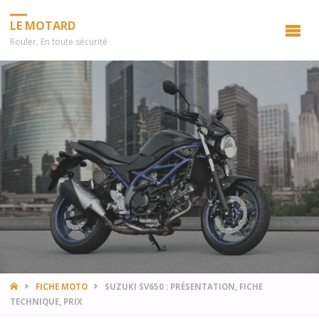
LE MOTARD
Rouler, En toute sécurité
HOME
FICHE MOTO
SUZUKI SV650 : PRÉSENTATION, FICHE
TECHNIQUE, PRIX