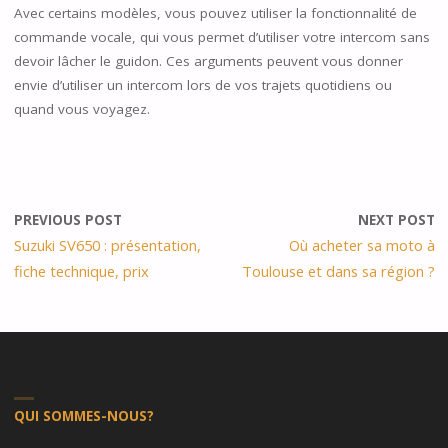
Avec certains modèles, vous pouvez utiliser la fonctionnalité de
commande vocale, qui vous permet d’utiliser votre intercom sans
devoir lâcher le guidon. Ces arguments peuvent vous donner
envie d’utiliser un intercom lors de vos trajets quotidiens ou
quand vous voyagez.
PREVIOUS POST
NEXT POST
Suzuki SV650 : présentation,
Où acheter sa moto à
fiche technique, prix
Toulouse et dans sa région ?
QUI SOMMES-NOUS?