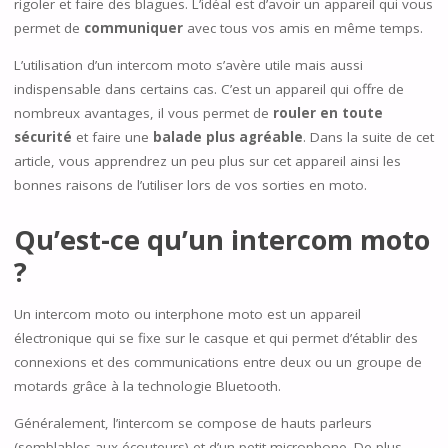
rigoler et faire des blagues. L’idéal est d’avoir un appareil qui vous
permet de
communiquer
avec tous vos amis en même temps.
L’utilisation d’un intercom moto s’avère utile mais aussi
indispensable dans certains cas. C’est un appareil qui offre de
nombreux avantages, il vous permet de
rouler en toute
sécurité
et faire une
balade plus agréable
. Dans la suite de cet
article, vous apprendrez un peu plus sur cet appareil ainsi les
bonnes raisons de l’utiliser lors de vos sorties en moto.
Qu’est-ce qu’un intercom moto
?
Un intercom moto ou interphone moto est un appareil
électronique qui se fixe sur le casque et qui permet d’établir des
connexions et des communications entre deux ou un groupe de
motards grâce à la technologie Bluetooth.
Généralement, l’intercom se compose de hauts parleurs
(semblables aux écouteurs) et d’un petit microphone. De plus,