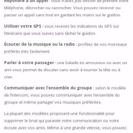
Répondre à un appel
: vous n’avez pas besoin de prendre votre
téléphone, décrocher ou raccrocher. Vous pouvez recevoir ou
passer un appel sans tout en gardant les mains sur le guidon.
Utiliser votre GPS
: vous recevez les indications du GPS sur
l’itinéraire que vous suivez sans lâcher le guidon.
Écouter de la musique ou la radio
: profitez de vos morceaux
préférés très facilement.
Parler à votre passager
: une balade en amoureux ou avec un
ami vous permet de discuter sans avoir à tourner la tête ou à
crier.
Communiquer avec l’ensemble du groupe
: selon le modèle
de l’intercom, vous pouvez communiquer avec l’ensemble du
groupe et même partager vos musiques préférées.
La plupart des modèles proposent une fonctionnalité pour
supprimer le bruit qui parasite votre communication ou votre
écoute avec vos amis. Même à une grande vitesse, vous pouvez