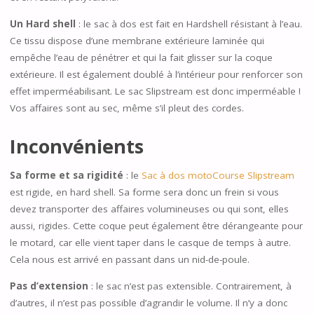
Un Hard shell
: le sac à dos est fait en Hardshell résistant à l’eau.
Ce tissu dispose d’une membrane extérieure laminée qui
empêche l’eau de pénétrer et qui la fait glisser sur la coque
extérieure. Il est également doublé à l’intérieur pour renforcer son
effet imperméabilisant. Le sac Slipstream est donc imperméable !
Vos affaires sont au sec, même s’il pleut des cordes.
Inconvénients
Sa forme et sa rigidité
: le
Sac à dos motoCourse Slipstream
est rigide, en hard shell. Sa forme sera donc un frein si vous
devez transporter des affaires volumineuses ou qui sont, elles
aussi, rigides. Cette coque peut également être dérangeante pour
le motard, car elle vient taper dans le casque de temps à autre.
Cela nous est arrivé en passant dans un nid-de-poule.
Pas d’extension
: le sac n’est pas extensible. Contrairement, à
d’autres, il n’est pas possible d’agrandir le volume. Il n’y a donc