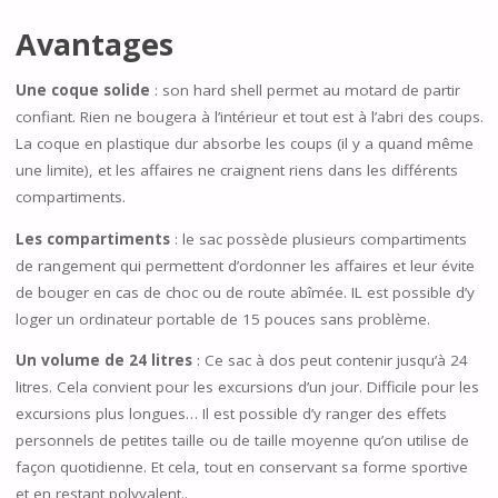
Avantages
Une coque solide
: son hard shell permet au motard de partir
confiant. Rien ne bougera à l’intérieur et tout est à l’abri des coups.
La coque en plastique dur absorbe les coups (il y a quand même
une limite), et les affaires ne craignent riens dans les différents
compartiments.
Les compartiments
: le sac possède plusieurs compartiments
de rangement qui permettent d’ordonner les affaires et leur évite
de bouger en cas de choc ou de route abîmée. IL est possible d’y
loger un ordinateur portable de 15 pouces sans problème.
Un volume de 24 litres
: Ce sac à dos peut contenir jusqu’à 24
litres. Cela convient pour les excursions d’un jour. Difficile pour les
excursions plus longues… Il est possible d’y ranger des effets
personnels de petites taille ou de taille moyenne qu’on utilise de
façon quotidienne. Et cela, tout en conservant sa forme sportive
et en restant polyvalent..