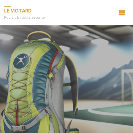
LE MOTARD
Rouler, En toute sécurité