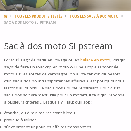
HOME
TOUS LES PRODUITS TESTÉS
TOUS LES SACS À DOS MOTO
SAC À DOS MOTO SLIPSTREAM
Sac à dos moto Slipstream
Lorsqu’il s’agit de partir en voyage ou en
balade en moto
, lorsqu’il
s’agit de faire un road-trip en moto ou une simple randonnée
moto sur les routes de campagne, on a vite fait d’avoir besoin
d’un sac à dos pour transporter ces affaires. C’est pourquoi nous
testons aujourd’hui le sac à dos Course Slipstream. Pour qu’un
sac à dos soit vraiment utile pour un motard, il faut qu’il réponde
à plusieurs critères… Lesquels ? Il faut qu’il soit :
étanche, ou à minima résistant à l’eau
pratique à utiliser
sûr et protecteur pour les affaires transportées