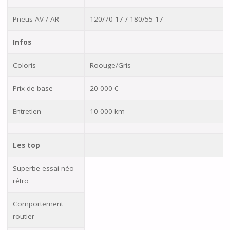
Pneus AV / AR
120/70-17 / 180/55-17
Infos
Coloris
Roouge/Gris
Prix de base
20 000 €
Entretien
10 000 km
Les top
Superbe essai néo
rétro
Comportement
routier