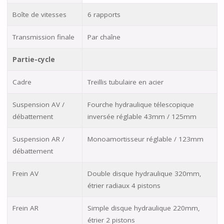
Boîte de vitesses
6 rapports
Transmission finale
Par chaîne
Partie-cycle
Cadre
Treillis tubulaire en acier
Suspension AV /
Fourche hydraulique télescopique
débattement
inversée réglable 43mm / 125mm
Suspension AR /
Monoamortisseur réglable / 123mm
débattement
Frein AV
Double disque hydraulique 320mm,
étrier radiaux 4 pistons
Frein AR
Simple disque hydraulique 220mm,
étrier 2 pistons