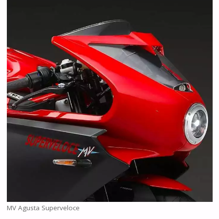
MV Agusta Superveloce