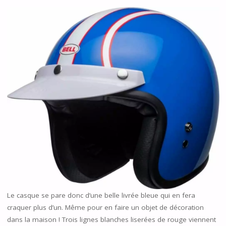
Le casque se pare donc d’une belle livrée bleue qui en fera
craquer plus d’un. Même pour en faire un objet de décoration
dans la maison ! Trois lignes blanches liserées de rouge viennent