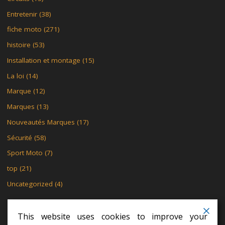
Entretenir
(38)
fiche moto
(271)
histoire
(53)
Installation et montage
(15)
La loi
(14)
Marque
(12)
Marques
(13)
Nouveautés Marques
(17)
Sécurité
(58)
Sport Moto
(7)
top
(21)
Uncategorized
(4)
This website uses cookies to improve your