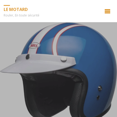
LE MOTARD
Rouler, En toute sécurité