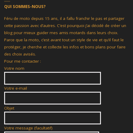
QUI SOMMES-NOUS?
Féru de moto depuis 15 ans, il a fallu franchir le pas et partager
cette passion avec d’autres. C’est pourquoi j’ai décidé de créer un
blog pour mieux guider mes amis motards dans leurs choix.
Parce que la moto, c’est avant tout un style de vie et qu’il faut le
protéger, je cherche et collecte les infos et bons plans pour faire
des choix avisés.
Pour me contacter :
Votre nom
Votre e-mail
Objet
Votre message (facultatif)