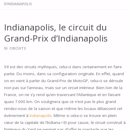
D’INDIANAPOLIS
Indianapolis, le circuit du
Grand-Prix d’Indianapolis
CIRCUITS
S’il est des circuits mythiques, celui-ci dans certainement en faire
partie. Du moins, dans sa configuration originale. En effet, quand
on en vient à parler du Grand-Prix de MotoGP, celui-ci se déroule
non pas sur l’anneau, mais sur un circuit intérieur. Bien loin de la
France, on ne s’y rend qu’en traversant l’Atlantique et en faisant
quasi 7.000 km. On soulignera que ce n’est pas le plus grand
rendez-vous de la saison et que même les locaux délaissent cet
événement à
Indianapolis
. Même si celui-ci se trouve en plein
cœur de la capitale de l’Indiana ! Et pour cause, le circuit construit à
l’intérieur du Yard ne permet pas d’offrir le spectacle que les