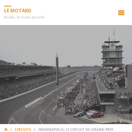
LE MOTARD
Rouler, En toute sécurité
HOME
CIRCUITS
INDIANAPOLIS, LE CIRCUIT DU GRAND-PRIX