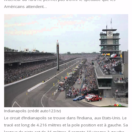
Américains attendent…
Indianapolis (crédit auto123.tv)
Le circuit d’Indianapolis se trouve dans l’Indiana, aux Etats-Unis. Le
tracé est long de 4.216 mètres et la pole position est à gauche. Sa
largeur de piste est de 16 mètres. Il compte 10 virages à gauche