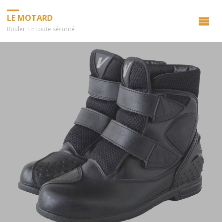
LE MOTARD
Rouler, En toute sécurité