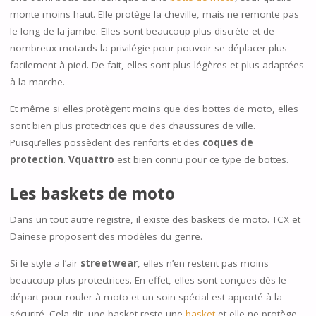
monte moins haut. Elle protège la cheville, mais ne remonte pas
le long de la jambe. Elles sont beaucoup plus discrète et de
nombreux motards la privilégie pour pouvoir se déplacer plus
facilement à pied. De fait, elles sont plus légères et plus adaptées
à la marche.
Et même si elles protègent moins que des bottes de moto, elles
sont bien plus protectrices que des chaussures de ville.
Puisqu’elles possèdent des renforts et des
coques de
protection
.
Vquattro
est bien connu pour ce type de bottes.
Les baskets de moto
Dans un tout autre registre, il existe des baskets de moto. TCX et
Dainese proposent des modèles du genre.
Si le style a l’air
streetwear
, elles n’en restent pas moins
beaucoup plus protectrices. En effet, elles sont conçues dès le
départ pour rouler à moto et un soin spécial est apporté à la
sécurité. Cela dit, une basket reste une
basket
et elle ne protège