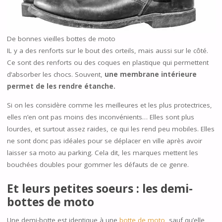
De bonnes vieilles bottes de moto
IL y a des renforts sur le bout des orteils, mais aussi sur le côté.
Ce sont des renforts ou des coques en plastique qui permettent
d’absorber les chocs. Souvent,
une membrane intérieure
permet de les rendre étanche.
Si on les considère comme les meilleures et les plus protectrices,
elles n’en ont pas moins des inconvénients… Elles sont plus
lourdes, et surtout assez raides, ce qui les rend peu mobiles. Elles
ne sont donc pas idéales pour se déplacer en ville après avoir
laisser sa moto au parking. Cela dit, les marques mettent les
bouchées doubles pour gommer les défauts de ce genre.
Et leurs petites soeurs : les demi-
bottes de moto
Une demi-botte est identique à une
botte de moto
, sauf qu’elle