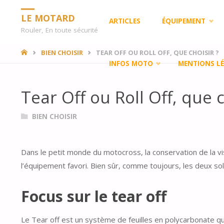
Skip
LE MOTARD
ARTICLES
ÉQUIPEMENT
Rouler, En toute sécurité
to
HOME
BIEN CHOISIR
TEAR OFF OU ROLL OFF, QUE CHOISIR ?
INFOS MOTO
MENTIONS LÉ
content
Tear Off ou Roll Off, que c
BIEN CHOISIR
Dans le petit monde du motocross, la conservation de la vis
l’équipement favori. Bien sûr, comme toujours, les deux so
Focus sur le tear off
Le Tear off est un système de feuilles en polycarbonate q