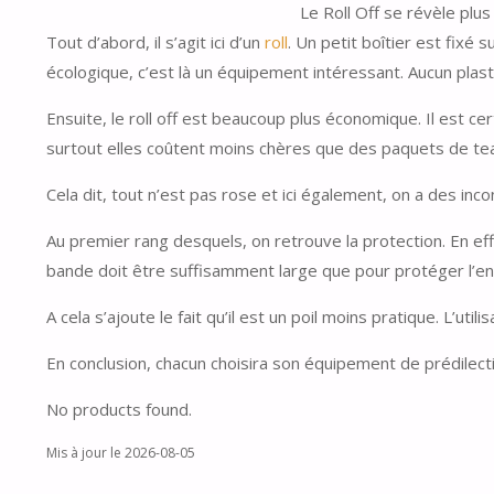
Le Roll Off se révèle plu
Tout d’abord, il s’agit ici d’un
roll
. Un petit boîtier est fixé
écologique, c’est là un équipement intéressant. Aucun plast
Ensuite, le roll off est beaucoup plus économique. Il est c
surtout elles coûtent moins chères que des paquets de tea
Cela dit, tout n’est pas rose et ici également, on a des inc
Au premier rang desquels, on retrouve la protection. En effet
bande doit être suffisamment large que pour protéger l’ense
A cela s’ajoute le fait qu’il est un poil moins pratique. L’u
En conclusion, chacun choisira son équipement de prédilect
No products found.
Mis à jour le 2026-08-05