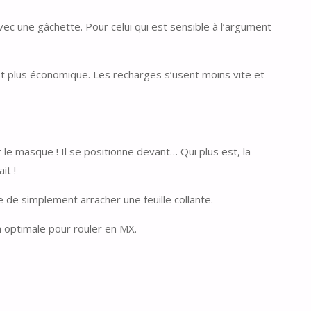
vec une gâchette. Pour celui qui est sensible à l’argument
est plus économique. Les recharges s’usent moins vite et
r le masque ! Il se positionne devant… Qui plus est, la
it !
ue de simplement arracher une feuille collante.
n optimale pour rouler en MX.