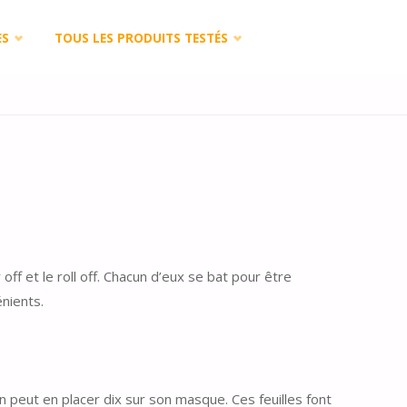
ES
TOUS LES PRODUITS TESTÉS
ff et le roll off. Chacun d’eux se bat pour être
nients.
 peut en placer dix sur son masque. Ces feuilles font