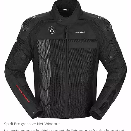
Spidi Progressive Net Windout
La veste priorise le déplacement de l’air pour rafraichir le motard.