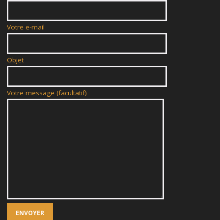
Votre e-mail
Objet
Votre message (facultatif)