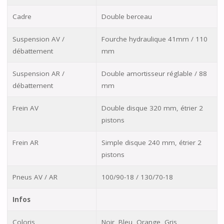
Cadre
Double berceau
Suspension AV /
Fourche hydraulique 41mm / 110
débattement
mm
Suspension AR /
Double amortisseur réglable / 88
débattement
mm
Frein AV
Double disque 320 mm, étrier 2
pistons
Frein AR
Simple disque 240 mm, étrier 2
pistons
Pneus AV / AR
100/90-18 / 130/70-18
Infos
Coloris
Noir, Bleu, Orange, Gris