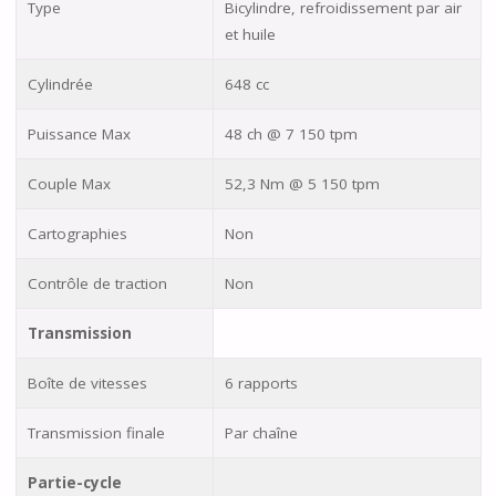
Type
Bicylindre, refroidissement par air
et huile
Cylindrée
648 cc
Puissance Max
48 ch @ 7 150 tpm
Couple Max
52,3 Nm @ 5 150 tpm
Cartographies
Non
Contrôle de traction
Non
Transmission
Boîte de vitesses
6 rapports
Transmission finale
Par chaîne
Partie-cycle