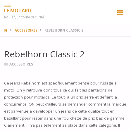
LE MOTARD
Rouler, En toute sécurité
HOME
ACCESSOIRES
REBELHORN CLASSIC 2
Rebelhorn Classic 2
ACCESSOIRES
Ce jeans Rebelhorn est spécifiquement pensé pour l’usage à
moto. On y retrouve donc tous ce qui fait les pantalons de
protection pour motards. Le tout, à un prix serré et défiant la
concurrence. ON peut d’ailleurs se demander comment la marque
est parvenue à développer un jeans de cette qualité tout en
bataillant pour rester dans une fourchette de prix bas de gamme.
Clairement, il n’a pas tellement sa place dans cette catégorie. Il