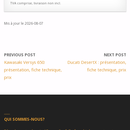
TVA comprise, livraison non incl.
Mis à jour le 2026-08-07
PREVIOUS POST
NEXT POST
Kawasaki Versys 650:
Ducati DesertX : présentation,
présentation, fiche technique,
fiche technique, prix
prix
QUI SOMMES-NOUS?