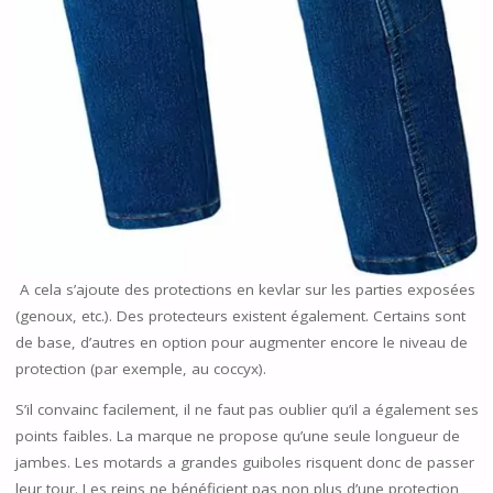
A cela s’ajoute des protections en kevlar sur les parties exposées
(genoux, etc.). Des protecteurs existent également. Certains sont
de base, d’autres en option pour augmenter encore le niveau de
protection (par exemple, au coccyx).
S’il convainc facilement, il ne faut pas oublier qu’il a également ses
points faibles. La marque ne propose qu’une seule longueur de
jambes. Les motards a grandes guiboles risquent donc de passer
leur tour. Les reins ne bénéficient pas non plus d’une protection