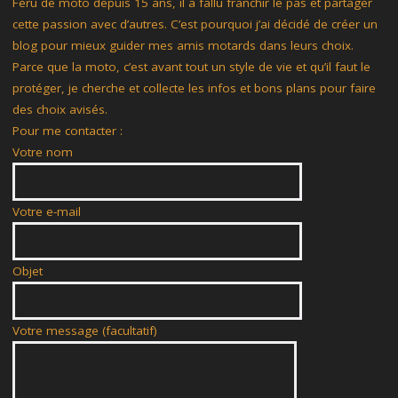
Féru de moto depuis 15 ans, il a fallu franchir le pas et partager
cette passion avec d’autres. C’est pourquoi j’ai décidé de créer un
blog pour mieux guider mes amis motards dans leurs choix.
Parce que la moto, c’est avant tout un style de vie et qu’il faut le
protéger, je cherche et collecte les infos et bons plans pour faire
des choix avisés.
Pour me contacter :
Votre nom
Votre e-mail
Objet
Votre message (facultatif)