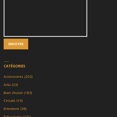
CATÉGORIES
Accessoires
(202)
Actu
(23)
Bien choisir
(183)
Circuits
(15)
Entretenir
(38)
fiche moto
(271)