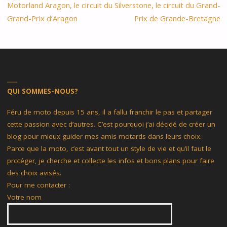
Motorland Aragon, le circuit du
Silverstone, le circuit du Grand-
Grand-Prix d’Aragon
Prix de Grande-Bretagne
QUI SOMMES-NOUS?
Féru de moto depuis 15 ans, il a fallu franchir le pas et partager
cette passion avec d’autres. C’est pourquoi j’ai décidé de créer un
blog pour mieux guider mes amis motards dans leurs choix.
Parce que la moto, c’est avant tout un style de vie et qu’il faut le
protéger, je cherche et collecte les infos et bons plans pour faire
des choix avisés.
Pour me contacter :
Votre nom