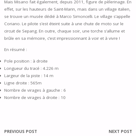
Mais Misano fait également, depuis 2011, figure de pèlerinage. En
effet, sur les hauteurs de Saint-Marin, mais dans un village italien,
se trouve un musée dédié à Marco Simoncelli. Le village s’appelle
Coriano. Le pilote s’est éteint suite à une chute de moto sur le
circuit de Sepang. En outre, chaque soir, une torche s’allume et
brûle en sa mémoire, c’est impressionnant à voir et à vivre !
En résumé :
Pole position : à droite
Longueur du tracé : 4.226 m
Largeur de la piste : 14 m
Ligne droite : 565m
Nombre de virages à gauche : 6
Nombre de virages à droite : 10
PREVIOUS POST
NEXT POST