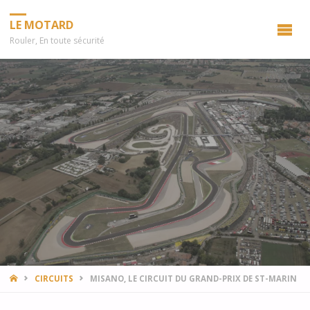
LE MOTARD
Rouler, En toute sécurité
HOME
CIRCUITS
MISANO, LE CIRCUIT DU GRAND-PRIX DE ST-MARIN