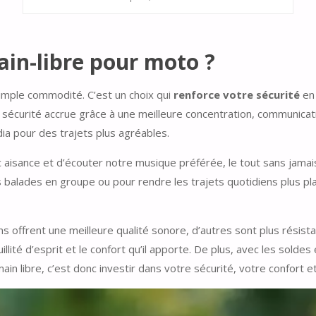
ain-libre pour moto ?
 simple commodité. C’est un choix qui
renforce votre sécurité
en 
 sécurité accrue grâce à une meilleure concentration, communicat
ia pour des trajets plus agréables.
 aisance et d’écouter notre musique préférée, le tout sans jamai
 balades en groupe ou pour rendre les trajets quotidiens plus pla
ns offrent une meilleure qualité sonore, d’autres sont plus résist
llité d’esprit et le confort qu’il apporte. De plus, avec les soldes
main libre, c’est donc investir dans votre sécurité, votre confort et