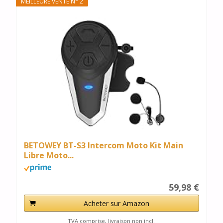
MEILLEURE VENTE N° 2
BETOWEY BT-S3 Intercom Moto Kit Main
Libre Moto...
59,98 €
Acheter sur Amazon
TVA comprise, livraison non incl.