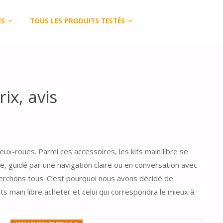
ES
TOUS LES PRODUITS TESTÉS
ix, avis
-roues. Parmi ces accessoires, les kits main libre se
, guidé par une navigation claire ou en conversation avec
herchons tous. C’est pourquoi nous avons décidé de
its main libre acheter et celui qui correspondra le mieux à