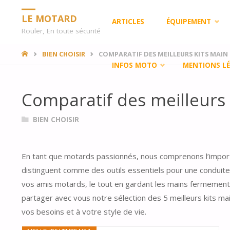
Skip
LE MOTARD
ARTICLES
ÉQUIPEMENT
Rouler, En toute sécurité
to
HOME
BIEN CHOISIR
COMPARATIF DES MEILLEURS KITS MAIN 
INFOS MOTO
MENTIONS LÉ
content
Comparatif des meilleurs K
BIEN CHOISIR
En tant que motards passionnés, nous comprenons l’import
distinguent comme des outils essentiels pour une conduite
vos amis motards, le tout en gardant les mains fermement s
partager avec vous notre sélection des 5 meilleurs kits main
vos besoins et à votre style de vie.