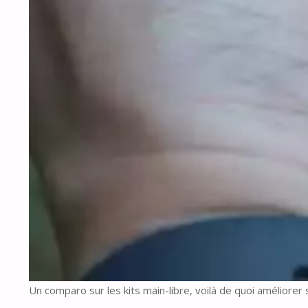
Un comparo sur les kits main-libre, voilà de quoi améliorer