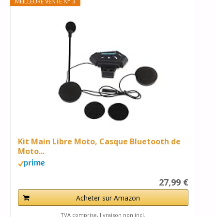
MEILLEURE VENTE N° 3
Kit Main Libre Moto, Casque Bluetooth de
Moto...
27,99 €
Acheter sur Amazon
TVA comprise, livraison non incl.