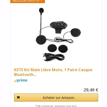
MEILLEURE VENTE N° 1
KSTE Kit Main Libre Moto, 1 Paire Casque
Bluetooth...
29,49 €
Acheter sur Amazon
TVA comprise, livraison non incl.