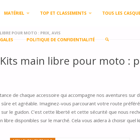
MATÉRIEL
TOP ET CLASSEMENTS
TOUS LES CASQU
LIBRE POUR MOTO : PRIX, AVIS
GALES
POLITIQUE DE CONFIDENTIALITÉ
its main libre pour moto : pr
SEARCH
ance de chaque accessoire qui accompagne nos aventures sur deux
 sûre et agréable. Imaginez-vous parcourant votre route préférée
ur le guidon. C’est cette liberté et cette sécurité que nous rec
 libre disponibles sur le marché. Cela vous aidera à choisir quel k