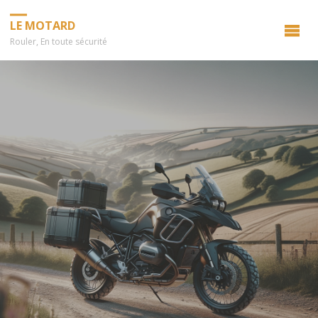
LE MOTARD
Rouler, En toute sécurité