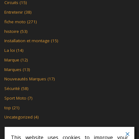
Circuits
(15)
Entretenir
(38)
fiche moto
(271)
histoire
(53)
Installation et montage
(15)
La loi
(14)
Marque
(12)
Marques
(13)
Nouveautés Marques
(17)
Sécurité
(58)
Sport Moto
(7)
top
(21)
Uncategorized
(4)
This website uses cookies to improve your