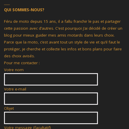
QUI SOMMES-NOUS?
Féru de moto depuis 15 ans, il a fallu franchir le pas et partager
cette passion avec d’autres. C’est pourquoi j’ai décidé de créer un
blog pour mieux guider mes amis motards dans leurs choix.
Parce que la moto, c’est avant tout un style de vie et qu’il faut le
protéger, je cherche et collecte les infos et bons plans pour faire
des choix avisés.
Pour me contacter :
Votre nom
Votre e-mail
Objet
Votre message (facultatif)