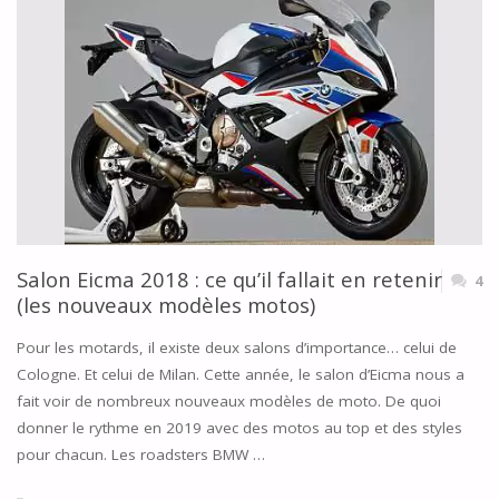
MEILLEURS
BOUCHONS
D’OREILLE
LES
PLUS
PERFORMANTS"
Salon Eicma 2018 : ce qu’il fallait en retenir
4
(les nouveaux modèles motos)
Pour les motards, il existe deux salons d’importance… celui de
Cologne. Et celui de Milan. Cette année, le salon d’Eicma nous a
fait voir de nombreux nouveaux modèles de moto. De quoi
donner le rythme en 2019 avec des motos au top et des styles
pour chacun. Les roadsters BMW …