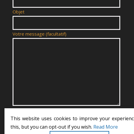
Objet
Votre message (facultatif)
This website uses cookies to improve your experienc
this, but you can opt-out if you wish.
Read More