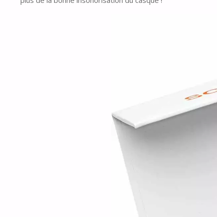
plus de la bonne insonorisation du casque !