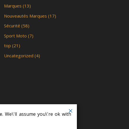
Marques
(13)
Nouveautés Marques
(17)
Sécurité
(58)
Sport Moto
(7)
top
(21)
Uncategorized
(4)
e. We\'ll assume you\'re ok with