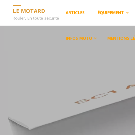
Skip
LE MOTARD
ARTICLES
ÉQUIPEMENT
Rouler, En toute sécurité
to
INFOS MOTO
MENTIONS LÉ
content