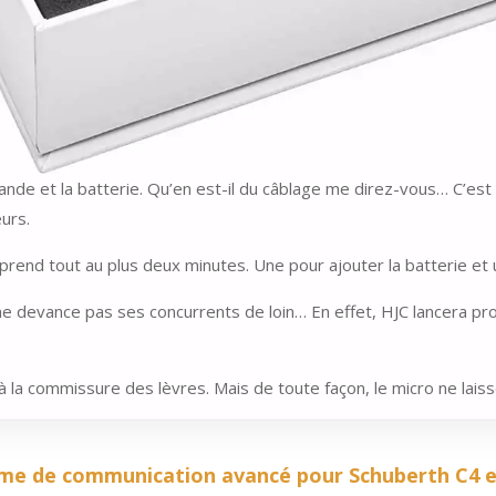
ande et la batterie. Qu’en est-il du câblage me direz-vous… C’est l
eurs.
lui prend tout au plus deux minutes. Une pour ajouter la batterie 
il ne devance pas ses concurrents de loin… En effet, HJC lancer
 à la commissure des lèvres. Mais de toute façon, le micro ne lai
ème de communication avancé pour Schuberth C4 e