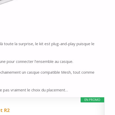
à toute la surprise, le kit est plug-and-play puisque le
et une pour connecter l’ensemble au casque.
a prochainement un casque compatible Mesh, tout comme
sse pas vraiment le choix du placement…
EN PROMO
t R2