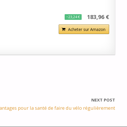
183,96 €
−23,24 €
Acheter sur Amazon
NEXT POST
antages pour la santé de faire du vélo régulièrement