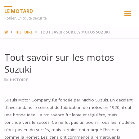
LE MOTARD
Rouler, En toute sécurité
HOME
HISTOIRE
TOUT SAVOIR SUR LES MOTOS SUZUKI
Tout savoir sur les motos
Suzuki
HISTOIRE
Suzuki Motor Company fut fondée par Michio Suzuki. En décidant
d’investir dans le concept de fabrication de motos en 1920, il eut
une bonne idée. La croissance fut lente et régulière, mais
continue vers le succès. Ce ne fut pas un boom. Tous les modèles
n’ont pas eu du succès, mais certains ont marqué l’histoire,
comme la Hornet. Les gens ont commencé à remarquer la