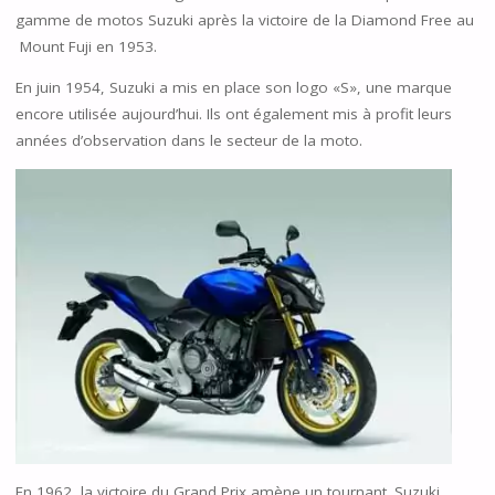
gamme de motos Suzuki après la victoire de la Diamond Free au
Mount Fuji en 1953.
En juin 1954, Suzuki a mis en place son logo «S», une marque
encore utilisée aujourd’hui. Ils ont également mis à profit leurs
années d’observation dans le secteur de la moto.
En 1962, la victoire du Grand Prix amène un tournant. Suzuki