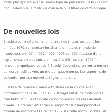
moto plus grosse avec le même type de puissance. La RG500 est
depuis devenue la moto de course la plus titrée de cette époque.
De nouvelles lois
Suzuki a continué à dominer le circuit de motocross dans les
années 1970, remportant les championnats du monde de
motocross en 1971, 1972, 1973, 1975 et 1976. A cause d’une
réglementation plus stricte en matière d’émissions, 1976 fit
rencontrer quelques soucis à Suzuki. Cependant, un remaniement
de leurs modèles vers un moteur quatre temps leur a permis de
se conformer aux nouvelles réglementations.
Suzuki a de nouveau marqué l’histoire de la course avec
l’introduction de la XN85 en 1982. Il s’agissait d’une moto dotée
d’un turbo et qui a remporté de nombreuses courses de haut
niveau. Le premier Américain à remporter le Championnat du
monde de motocross l’a fait en 1982 sur cette moto. En 1986, ils