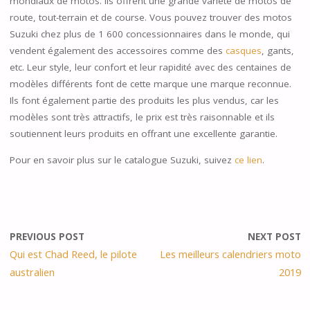
mondiaux de motos. Ils offrent une grande variété de motos de
route, tout-terrain et de course. Vous pouvez trouver des motos
Suzuki chez plus de 1 600 concessionnaires dans le monde, qui
vendent également des accessoires comme des
casques
, gants,
etc. Leur style, leur confort et leur rapidité avec des centaines de
modèles différents font de cette marque une marque reconnue.
Ils font également partie des produits les plus vendus, car les
modèles sont très attractifs, le prix est très raisonnable et ils
soutiennent leurs produits en offrant une excellente garantie.
Pour en savoir plus sur le catalogue Suzuki, suivez
ce lien
.
PREVIOUS POST
NEXT POST
Qui est Chad Reed, le pilote
Les meilleurs calendriers moto
australien
2019