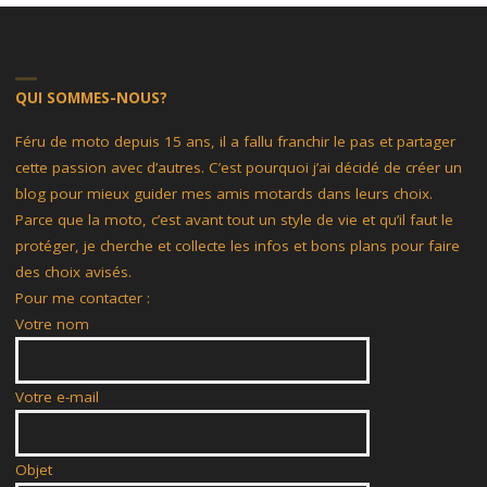
QUI SOMMES-NOUS?
Féru de moto depuis 15 ans, il a fallu franchir le pas et partager
cette passion avec d’autres. C’est pourquoi j’ai décidé de créer un
blog pour mieux guider mes amis motards dans leurs choix.
Parce que la moto, c’est avant tout un style de vie et qu’il faut le
protéger, je cherche et collecte les infos et bons plans pour faire
des choix avisés.
Pour me contacter :
Votre nom
Votre e-mail
Objet