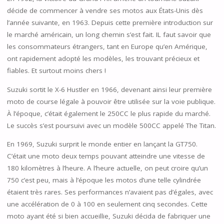
décide de commencer à vendre ses motos aux États-Unis dès
l’année suivante, en 1963. Depuis cette première introduction sur
le marché américain, un long chemin s’est fait. IL faut savoir que
les consommateurs étrangers, tant en Europe qu’en Amérique,
ont rapidement adopté les modèles, les trouvant précieux et
fiables. Et surtout moins chers !
Suzuki sortit le X-6 Hustler en 1966, devenant ainsi leur première
moto de course légale à pouvoir être utilisée sur la voie publique.
À l’époque, c’était également le 250CC le plus rapide du marché.
Le succès s’est poursuivi avec un modèle 500CC appelé The Titan.
En 1969, Suzuki surprit le monde entier en lançant la GT750.
C’était une moto deux temps pouvant atteindre une vitesse de
180 kilomètres à l’heure. A l’heure actuelle, on peut croire qu’un
750 c’est peu, mais à l’époque les motos d’une telle cylindrée
étaient très rares. Ses performances n’avaient pas d’égales, avec
une accélération de 0 à 100 en seulement cinq secondes. Cette
moto ayant été si bien accueillie, Suzuki décida de fabriquer une