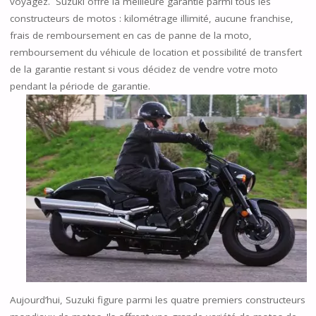
voyagez. Suzuki offre la meilleure garantie parmi tous les
constructeurs de motos : kilométrage illimité, aucune franchise,
frais de remboursement en cas de panne de la moto,
remboursement du véhicule de location et possibilité de transfert
de la garantie restant si vous décidez de vendre votre moto
pendant la période de garantie.
Aujourd’hui, Suzuki figure parmi les quatre premiers constructeurs