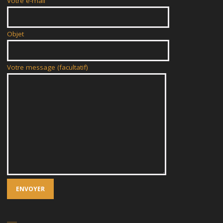
Votre e-mail
Objet
Votre message (facultatif)