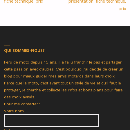
fiche technique, prix
présentation, fiche technique,
prix
QUI SOMMES-NOUS?
Féru de moto depuis 15 ans, il a fallu franchir le pas et partager
cette passion avec d’autres. C’est pourquoi j’ai décidé de créer un
blog pour mieux guider mes amis motards dans leurs choix.
Parce que la moto, c’est avant tout un style de vie et qu’il faut le
protéger, je cherche et collecte les infos et bons plans pour faire
des choix avisés.
Pour me contacter :
Votre nom