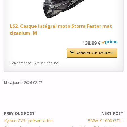
LS2, Casque intégral moto Storm Faster mat
titanium, M
138,99 €
Acheter sur Amazon
TVA comprise, livraison non incl.
Mis à jour le 2026-08-07
PREVIOUS POST
NEXT POST
Kymco CV3 : présentation,
BMW K 1600 GTL :