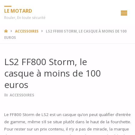
LE MOTARD
Rouler, En toute sécurité
HOME
ACCESSOIRES
LS2 FF800 STORM, LE CASQUE À MOINS DE 100
EUROS
LS2 FF800 Storm, le
casque à moins de 100
euros
ACCESSOIRES
Le FF800 Storm de LS2 est un casque qu’on peut qualifier d’entrée
de gamme, même s’il se situe plutôt dans le haut de la fourchette.
Pour rester sur un prix contenu, il n’y a pas de miracle, la marque