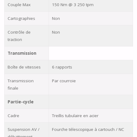
Couple Max
150 Nm @ 3 250 tpm
Cartographies
Non
Contrôle de
Non
traction
Transmission
Boîte de vitesses
6 rapports
Transmission
Par courroie
finale
Partie-cycle
Cadre
Treillis tubulaire en acier
Suspension AV /
Fourche télescopique à cartouch / NC
débattement