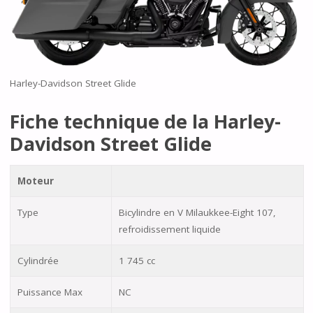
Harley-Davidson Street Glide
Fiche technique de la Harley-
Davidson Street Glide
Moteur
Type
Bicylindre en V Milaukkee-Eight 107,
refroidissement liquide
Cylindrée
1 745 cc
Puissance Max
NC