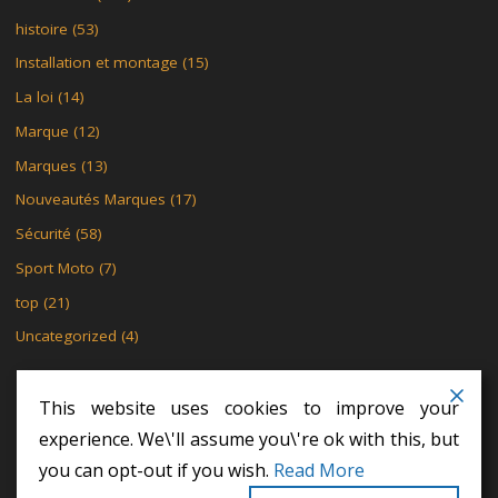
histoire
(53)
Installation et montage
(15)
La loi
(14)
Marque
(12)
Marques
(13)
Nouveautés Marques
(17)
Sécurité
(58)
Sport Moto
(7)
top
(21)
Uncategorized
(4)
This website uses cookies to improve your
experience. We\'ll assume you\'re ok with this, but
MENTIONS LÉGALES
POLITIQUE DE CONFIDENTIALITÉ
you can opt-out if you wish.
Read More
POLITIQUE DE CONFIDENTIALITÉ