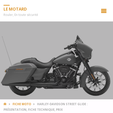
LE MOTARD
Rouler, En toute sécurité
HOME
FICHE MOTO
HARLEY-DAVIDSON STREET GLIDE :
PRÉSENTATION, FICHE TECHNIQUE, PRIX