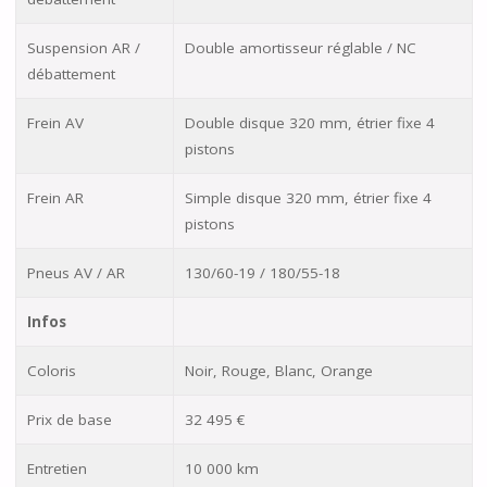
Suspension AR /
Double amortisseur réglable / NC
débattement
Frein AV
Double disque 320 mm, étrier fixe 4
pistons
Frein AR
Simple disque 320 mm, étrier fixe 4
pistons
Pneus AV / AR
130/60-19 / 180/55-18
Infos
Coloris
Noir, Rouge, Blanc, Orange
Prix de base
32 495 €
Entretien
10 000 km