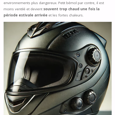
environnements plus dangereux. Petit bémol par contre, il est
moins ventilé et devient
souvent trop chaud une fois la
période estivale arrivée
et les fortes chaleurs.