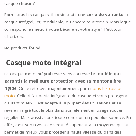
casque choisir ?
Parmi tous les casques, il existe toute une
série de variante
s :
casque intégral, jet, modulable, ou encore tout-terrain. Mais lequel
correspond le mieux à votre bécane et votre style ? Petit tour
d’horizon…
No products found.
Casque moto intégral
Le casque moto intégral reste sans conteste
le modèle qui
garantit la meilleure protection avec sa mentonnière
rigide
. On le retrouve majoritairement parmi
tous les casque
moto
. Celle-ci fait partie intégrante du casque et vous protègera
d’autant mieux. Il est adapté à la plupart des utilisations et se
révèle malgré tout le plus dans son élément en usage routier
régulier. Mais aussi : dans toute condition un peu plus sportive. En
effet, c’est son niveau de sécurité supérieur à la moyenne qui lui
permet de mieux vous protéger à haute vitesse ou dans des