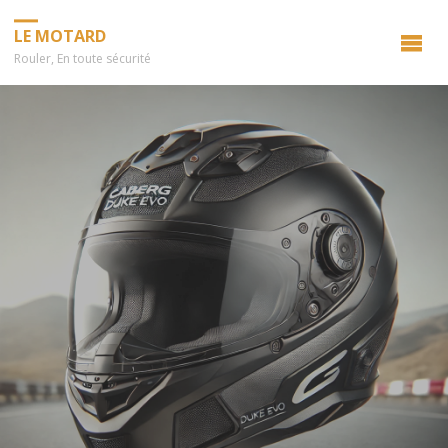
LE MOTARD
Rouler, En toute sécurité