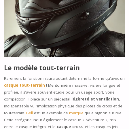
Le modèle tout-terrain
Rarement la fonction n’aura autant déterminé la forme qu’avec un
casque tout-terrain
! Mentonnière massive, visière longue et
profilée, il s’avère souvent étudié pour un usage sport, voire
compétition. Il place sur un piédestal
légèreté et ventilation
,
indispensable vu l’implication physique des pilotes de cross et de
tout-terrain.
Bell
est un exemple de
marque
qui a pignon sur rue !
Cette catégorie inclut également le casque « Adventure », mix
entre le casque intégral et le
casque cross
, et les casques jets