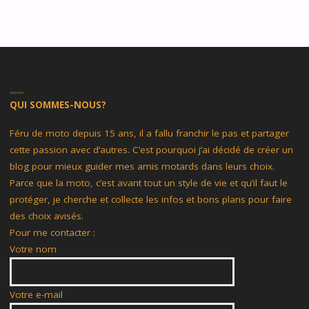
QUI SOMMES-NOUS?
Féru de moto depuis 15 ans, il a fallu franchir le pas et partager
cette passion avec d’autres. C’est pourquoi j’ai décidé de créer un
blog pour mieux guider mes amis motards dans leurs choix.
Parce que la moto, c’est avant tout un style de vie et qu’il faut le
protéger, je cherche et collecte les infos et bons plans pour faire
des choix avisés.
Pour me contacter :
Votre nom
Votre e-mail