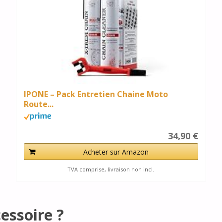
IPONE – Pack Entretien Chaine Moto
Route...
34,90 €
Acheter sur Amazon
TVA comprise, livraison non incl.
essoire ?