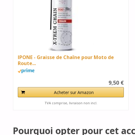
IPONE - Graisse de Chaîne pour Moto de
Route...
9,50 €
Acheter sur Amazon
TVA comprise, livraison non incl.
Pourquoi opter pour cet acc