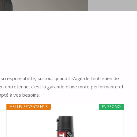
i responsabilité, surtout quand il s’agit de l’entretien de
e bien entretenue, c’est la garantie d’une moto performante et
apté à vos besoins.
MEILLEURE VENTE N° 3
EN PROMO