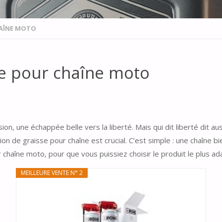
HAÎNE MOTO
se pour chaîne moto
, une échappée belle vers la liberté. Mais qui dit liberté dit auss
cation de graisse pour chaîne est crucial. C’est simple : une chaîn
chaîne moto, pour que vous puissiez choisir le produit le plus ad
MEILLEURE VENTE N° 2