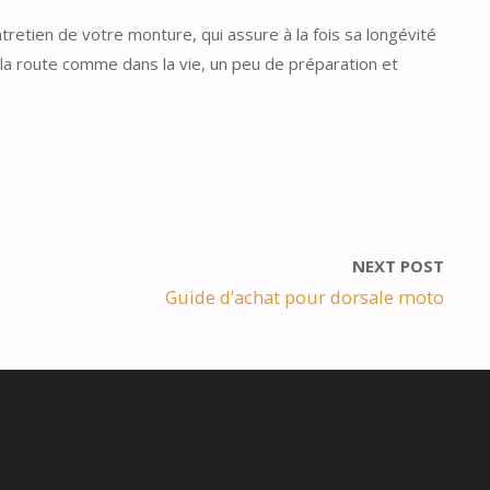
tretien de votre monture, qui assure à la fois sa longévité
ur la route comme dans la vie, un peu de préparation et
NEXT POST
Guide d’achat pour dorsale moto