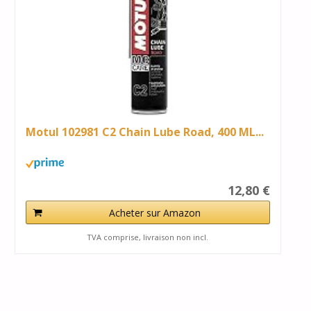
Motul 102981 C2 Chain Lube Road, 400 ML...
12,80 €
Acheter sur Amazon
TVA comprise, livraison non incl.