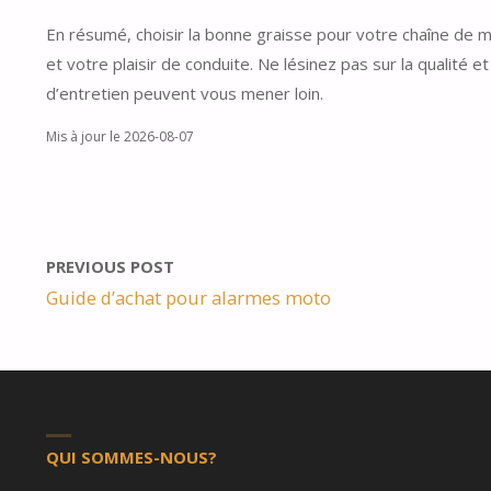
En résumé, choisir la bonne graisse pour votre chaîne de mo
et votre plaisir de conduite. Ne lésinez pas sur la qualité 
d’entretien peuvent vous mener loin.
Mis à jour le 2026-08-07
PREVIOUS POST
Guide d’achat pour alarmes moto
QUI SOMMES-NOUS?