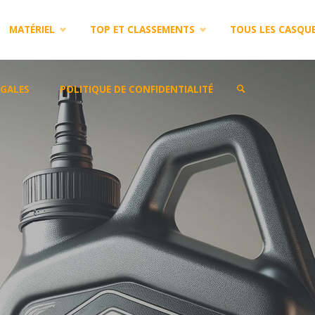
MATÉRIEL
TOP ET CLASSEMENTS
TOUS LES CASQU
GALES
POLITIQUE DE CONFIDENTIALITÉ
SEARCH