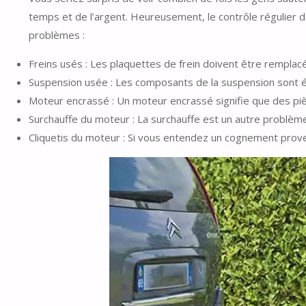
temps et de l’argent. Heureusement, le contrôle régulier de 
problèmes :
Freins usés : Les plaquettes de frein doivent être remplacées
Suspension usée : Les composants de la suspension sont ég
Moteur encrassé : Un moteur encrassé signifie que des pi
Surchauffe du moteur : La surchauffe est un autre problèm
Cliquetis du moteur : Si vous entendez un cognement proven