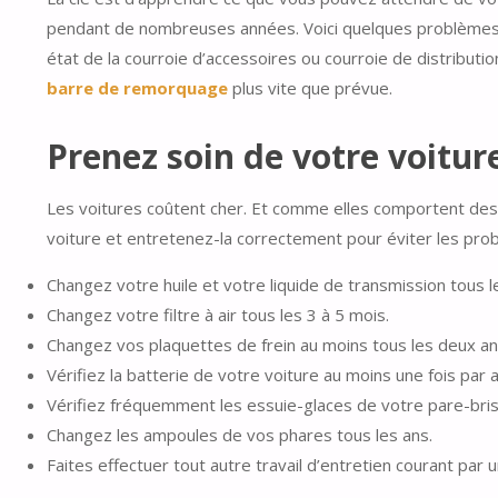
pendant de nombreuses années. Voici quelques problèmes co
état de la courroie d’accessoires ou courroie de distributi
barre de remorquage
plus vite que prévue.
Prenez soin de votre voitur
Les voitures coûtent cher. Et comme elles comportent des 
voiture et entretenez-la correctement pour éviter les pro
Changez votre huile et votre liquide de transmission tous le
Changez votre filtre à air tous les 3 à 5 mois.
Changez vos plaquettes de frein au moins tous les deux an
Vérifiez la batterie de votre voiture au moins une fois par a
Vérifiez fréquemment les essuie-glaces de votre pare-bris
Changez les ampoules de vos phares tous les ans.
Faites effectuer tout autre travail d’entretien courant par