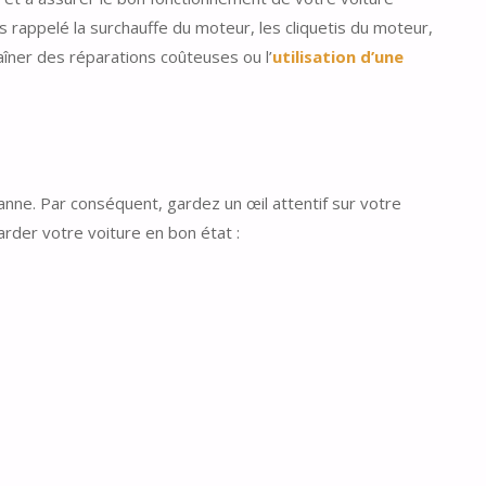
rappelé la surchauffe du moteur, les cliquetis du moteur,
aîner des réparations coûteuses ou l’
utilisation d’une
nne. Par conséquent, gardez un œil attentif sur votre
rder votre voiture en bon état :