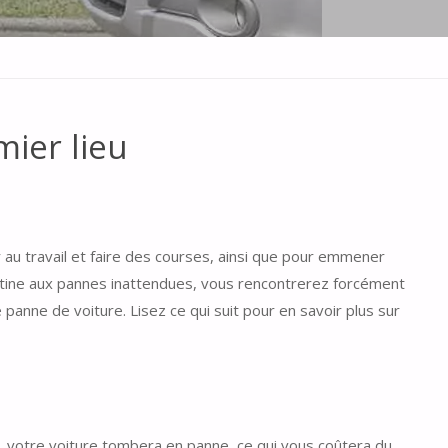
ier lieu
er au travail et faire des courses, ainsi que pour emmener
utine aux pannes inattendues, vous rencontrerez forcément
panne de voiture. Lisez ce qui suit pour en savoir plus sur
s, votre voiture tombera en panne, ce qui vous coûtera du