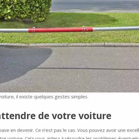
oiture, il existe quelques gestes simples
ttendre de votre voiture
pave en devenir. Ce n’est pas le cas. Vous pouvez avoir une exc
re voiture. Cela vous aidera à résoudre les problèmes éventuels