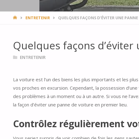
HOME
ENTRETENIR
QUELQUES FAÇONS D’ÉVITER UNE PANNE 
Quelques façons d’éviter 
ENTRETENIR
La voiture est l’un des biens les plus importants et les plu
vos proches en excursion. Cependant, la possession d’une 
des problèmes à un moment ou à un autre. Si vous ne l’avez 
la façon d’éviter une panne de voiture en premier lieu.
Contrôlez régulièrement vo
Vous seriez surpris de voir combien de fois les gens saute