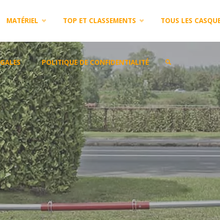
MATÉRIEL
TOP ET CLASSEMENTS
TOUS LES CASQU
GALES
POLITIQUE DE CONFIDENTIALITÉ
SEARCH