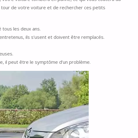
le tour de votre voiture et de rechercher ces petits
é tous les deux ans.
ntretenus, ils s’usent et doivent être remplacés.
teuses.
ie, il peut être le symptôme d’un problème.