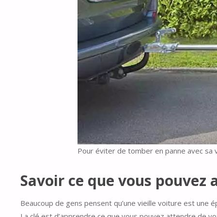
Pour éviter de tomber en panne avec sa v
Savoir ce que vous pouvez a
Beaucoup de gens pensent qu’une vieille voiture est une é
La clé est d’apprendre ce que vous pouvez attendre de vot