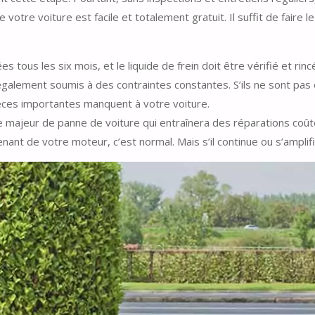
votre voiture est facile et totalement gratuit. Il suffit de faire 
 tous les six mois, et le liquide de frein doit être vérifié et rinc
alement soumis à des contraintes constantes. S’ils ne sont pas e
èces importantes manquent à votre voiture.
e majeur de panne de voiture qui entraînera des réparations coû
ant de votre moteur, c’est normal. Mais s’il continue ou s’amplif