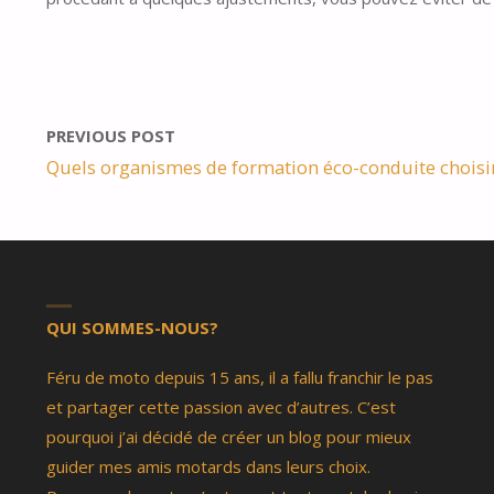
PREVIOUS POST
Quels organismes de formation éco-conduite choisir
QUI SOMMES-NOUS?
Féru de moto depuis 15 ans, il a fallu franchir le pas
et partager cette passion avec d’autres. C’est
pourquoi j’ai décidé de créer un blog pour mieux
guider mes amis motards dans leurs choix.