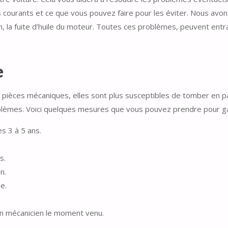
urants et ce que vous pouvez faire pour les éviter. Nous avons 
on, la fuite d’huile du moteur. Toutes ces problèmes, peuvent entr
e
pièces mécaniques, elles sont plus susceptibles de tomber en pa
blèmes. Voici quelques mesures que vous pouvez prendre pour ga
s 3 à 5 ans.
s.
n.
e.
 un mécanicien le moment venu.