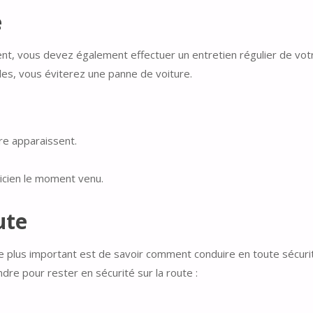
e
t, vous devez également effectuer un entretien régulier de votre
les, vous éviterez une panne de voiture.
re apparaissent.
nicien le moment venu.
ute
le plus important est de savoir comment conduire en toute sécuri
re pour rester en sécurité sur la route :