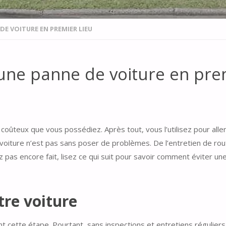
DE VOITURE EN PREMIER LIEU
une panne de voiture en prem
s coûteux que vous possédiez. Après tout, vous l’utilisez pour all
voiture n’est pas sans poser de problèmes. De l’entretien de ro
pas encore fait, lisez ce qui suit pour savoir comment éviter une 
tre voiture
nt cette étape. Pourtant, sans inspections et entretiens régulier