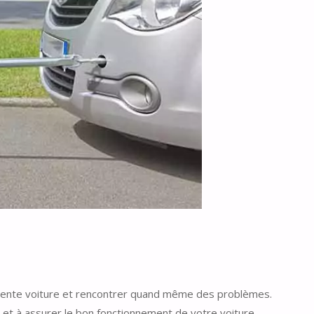
ellente voiture et rencontrer quand même des problèmes.
 et à assurer le bon fonctionnement de votre voiture