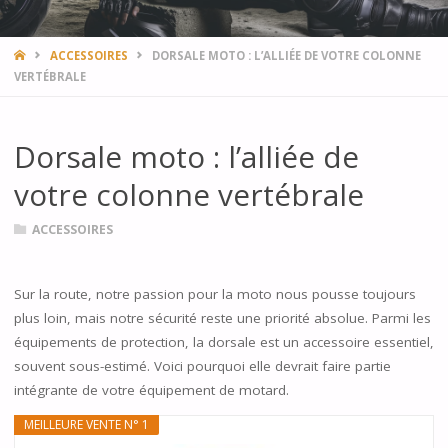
HOME
ACCESSOIRES
DORSALE MOTO : L’ALLIÉE DE VOTRE COLONNE
VERTÉBRALE
Dorsale moto : l’alliée de
votre colonne vertébrale
ACCESSOIRES
Sur la route, notre passion pour la moto nous pousse toujours
plus loin, mais notre sécurité reste une priorité absolue. Parmi les
équipements de protection, la dorsale est un accessoire essentiel,
souvent sous-estimé. Voici pourquoi elle devrait faire partie
intégrante de votre équipement de motard.
MEILLEURE VENTE N° 1