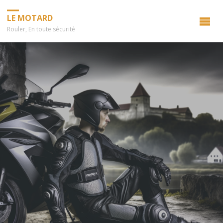
LE MOTARD
Rouler, En toute sécurité