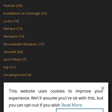
histoire
(53)
Installation et montage
(15)
La loi
(14)
Marque
(12)
Marques
(13)
Nouveautés Marques
(17)
Sécurité
(58)
Sport Moto
(7)
top
(21)
Uncategorized
(4)
This website uses cookies to improve your
experience. We\'ll assume you\'re ok with this, but
MENTIONS LÉGALES
POLITIQUE DE CONFIDENTIALITÉ
you can opt-out if you wish.
Read More
POLITIQUE DE CONFIDENTIALITÉ