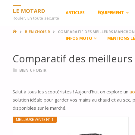
Skip
LE MOTARD
ARTICLES
ÉQUIPEMENT
Rouler, En toute sécurité
to
HOME
BIEN CHOISIR
COMPARATIF DES MEILLEURS MANCHON
INFOS MOTO
MENTIONS LÉ
content
Comparatif des meilleur
BIEN CHOISIR
Salut à tous les scootéristes ! Aujourd’hui, on explore un
ac
solution idéale pour garder vos mains au chaud et au sec,
disponibles sur le marché.
MEILLEURE VENTE N° 1