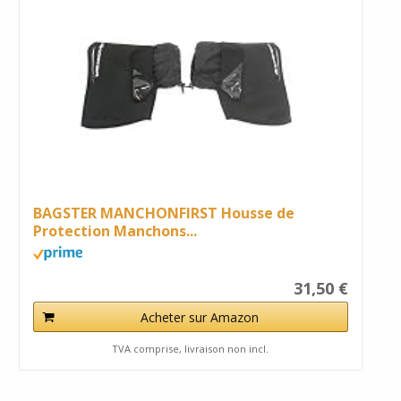
BAGSTER MANCHONFIRST Housse de
Protection Manchons...
31,50 €
Acheter sur Amazon
TVA comprise, livraison non incl.