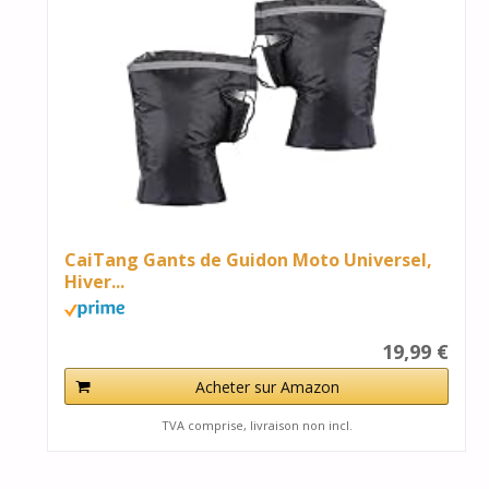
CaiTang Gants de Guidon Moto Universel,
Hiver...
19,99 €
Acheter sur Amazon
TVA comprise, livraison non incl.