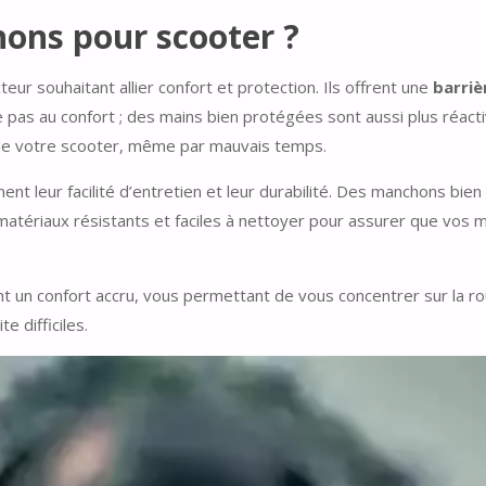
hons pour scooter ?
r souhaitant allier confort et protection. Ils offrent une
barriè
 pas au confort ; des mains bien protégées sont aussi plus réactiv
e votre scooter, même par mauvais temps.
 leur facilité d’entretien et leur durabilité. Des manchons bien
atériaux résistants et faciles à nettoyer pour assurer que vos 
ent un confort accru, vous permettant de vous concentrer sur la r
e difficiles.