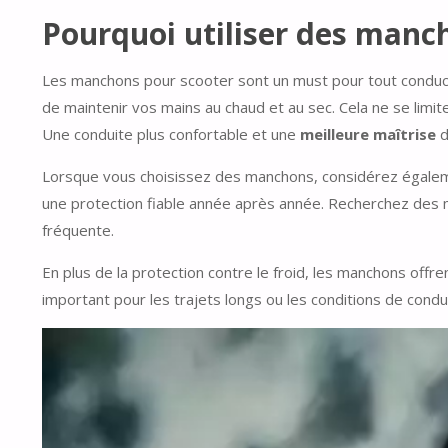
Pourquoi utiliser des manc
Les manchons pour scooter sont un must pour tout conducteu
de maintenir vos mains au chaud et au sec. Cela ne se limite
Une conduite plus confortable et une
meilleure maîtrise
d
Lorsque vous choisissez des manchons, considérez également
une protection fiable année après année. Recherchez des m
fréquente.
En plus de la protection contre le froid, les manchons offr
important pour les trajets longs ou les conditions de conduit