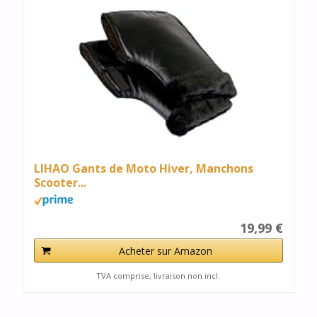
LIHAO Gants de Moto Hiver, Manchons
Scooter...
19,99 €
Acheter sur Amazon
TVA comprise, livraison non incl.