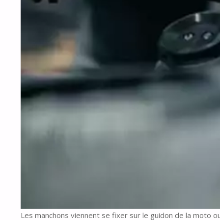
Les manchons viennent se fixer sur le guidon de la moto ou