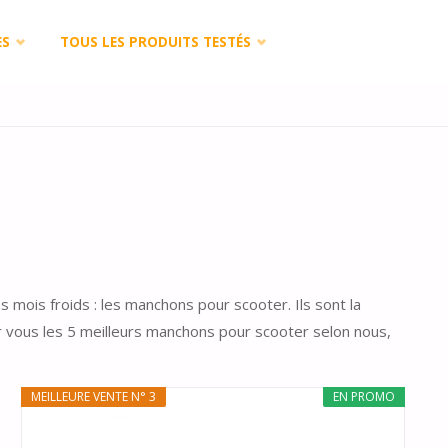
ES
TOUS LES PRODUITS TESTÉS
s mois froids : les manchons pour scooter. Ils sont la
r vous les 5 meilleurs manchons pour scooter selon nous,
MEILLEURE VENTE N° 3
EN PROMO