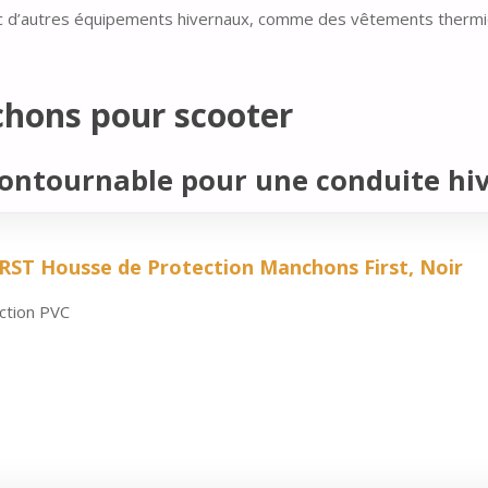
ec d’autres équipements hivernaux, comme des vêtements therm
chons pour scooter
ntournable pour une conduite hiv
 Housse de Protection Manchons First, Noir
ction PVC