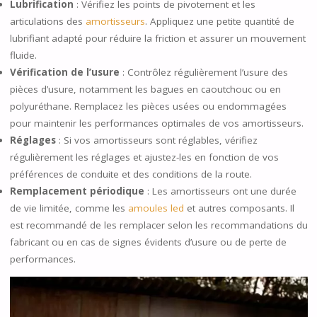
Lubrification
: Vérifiez les points de pivotement et les
articulations des
amortisseurs
. Appliquez une petite quantité de
lubrifiant adapté pour réduire la friction et assurer un mouvement
fluide.
Vérification de l’usure
: Contrôlez régulièrement l’usure des
pièces d’usure, notamment les bagues en caoutchouc ou en
polyuréthane. Remplacez les pièces usées ou endommagées
pour maintenir les performances optimales de vos amortisseurs.
Réglages
: Si vos amortisseurs sont réglables, vérifiez
régulièrement les réglages et ajustez-les en fonction de vos
préférences de conduite et des conditions de la route.
Remplacement périodique
: Les amortisseurs ont une durée
de vie limitée, comme les
amoules led
et autres composants. Il
est recommandé de les remplacer selon les recommandations du
fabricant ou en cas de signes évidents d’usure ou de perte de
performances.