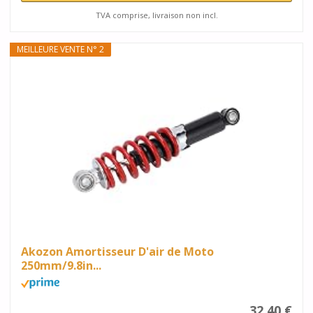
TVA comprise, livraison non incl.
MEILLEURE VENTE N° 2
Akozon Amortisseur D'air de Moto
250mm/9.8in...
32,40 €