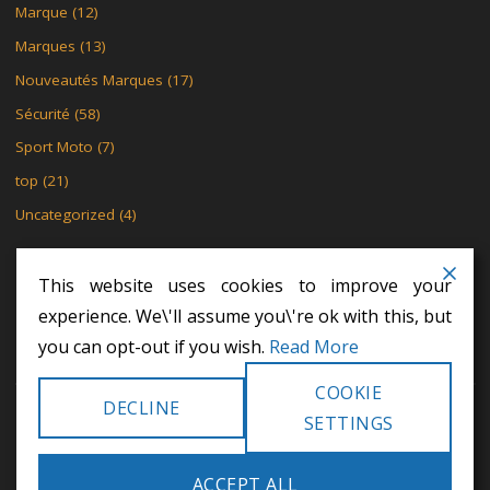
Marque
(12)
Marques
(13)
Nouveautés Marques
(17)
Sécurité
(58)
Sport Moto
(7)
top
(21)
Uncategorized
(4)
This website uses cookies to improve your
experience. We\'ll assume you\'re ok with this, but
MENTIONS LÉGALES
POLITIQUE DE CONFIDENTIALITÉ
you can opt-out if you wish.
Read More
POLITIQUE DE CONFIDENTIALITÉ
COOKIE
DECLINE
©2024 Khodex - Le motard
SETTINGS
POWERED BY
SEPTERA
&
WORDPRESS.
ACCEPT ALL